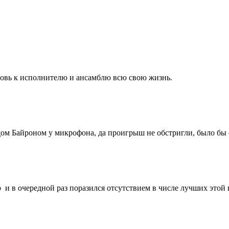
бовь к исполнителю и ансамблю всю свою жизнь.
дом Байроном у микрофона, да проигрыш не обстригли, было бы 
p и в очередной раз поразился отсутствием в числе лучших это