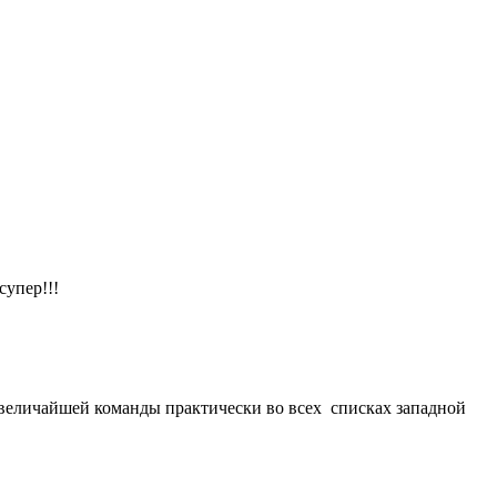
супер!!!
й величайшей команды практически во всех списках западной