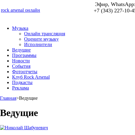
Эфир, WhatsApp
rock arsenal онлайн
+7 (343) 227-10-4
Музыка
Онлайн трансляция
Оцените музыку
Исполнители
Ведущие
Программы
Новости
События
Фотоотчеты
Клуб Rock Arsenal
Подкасты
Реклама
Главная
>
Ведущие
Ведущие