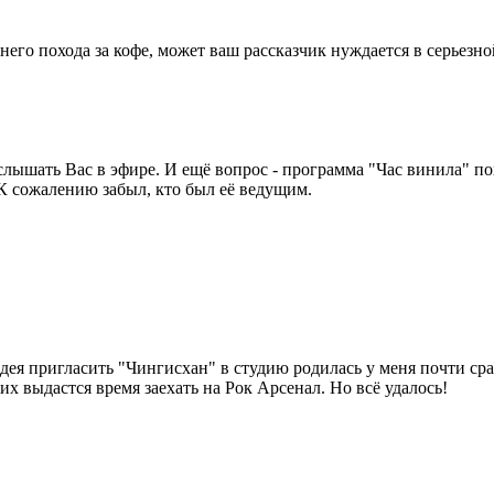
него похода за кофе, может ваш рассказчик нуждается в серьезн
лышать Вас в эфире. И ещё вопрос - программа "Час винила" по
К сожалению забыл, кто был её ведущим.
идея пригласить "Чингисхан" в студию родилась у меня почти сра
их выдастся время заехать на Рок Арсенал. Но всё удалось!