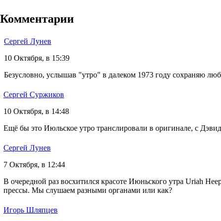
Комментарии
Сергей Лунев
10 Октября, в 15:39
Безусловно, услышав "утро" в далеком 1973 году сохраняю лю
Сергей Суржиков
10 Октября, в 14:48
Ещё бы это Июльское утро транслировали в оригинале, с Дэви
Сергей Лунев
7 Октября, в 12:44
В очередной раз восхитился красоте Июньского утра Uriah Hee
прессы. Мы слушаем разными органами или как?
Игорь Шляпцев