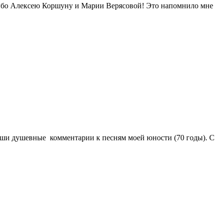
сибо Алексею Коршуну и Марии Верясовой! Это напомнило мне
ваши душевные комментарии к песням моей юности (70 годы). С