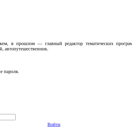
жем, в прошлом — главный редактор тематических програ
, автопутешественник.
е пароля.
Войти