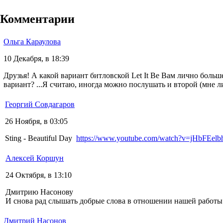
Комментарии
Ольга Караулова
10 Декабря, в 18:39
Друзья! А какой вариант битловской Let It Be Вам лично больш
вариант? ...Я считаю, иногда можно послушать и второй (мне л
Георгий Совдагаров
26 Ноября, в 03:05
Sting - Beautiful Day
https://www.youtube.com/watch?v=jHbFEel
Алексей Коршун
24 Октября, в 13:10
Дмитрию Насонову
И снова рад слышать добрые слова в отношении нашей работы
Дмитрий Насонов