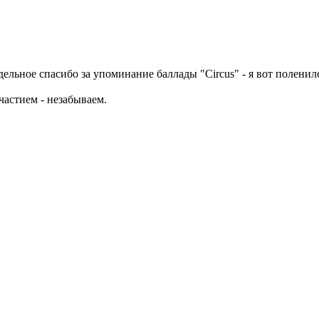
ельное спасибо за упоминание баллады "Circus" - я вот поленил
участием - незабываем.