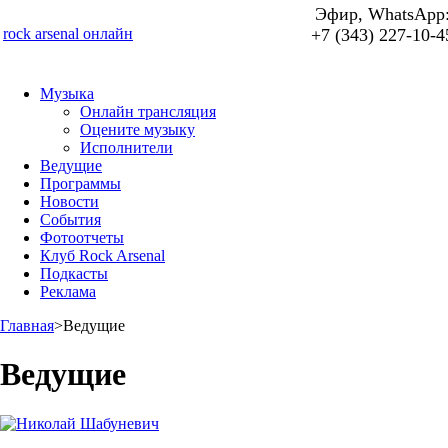
Эфир, WhatsApp
rock arsenal онлайн
+7 (343) 227-10-4
Музыка
Онлайн трансляция
Оцените музыку
Исполнители
Ведущие
Программы
Новости
События
Фотоотчеты
Клуб Rock Arsenal
Подкасты
Реклама
Главная
>
Ведущие
Ведущие