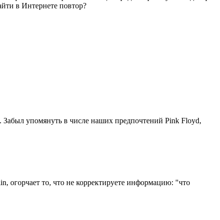
айти в Интернете повтор?
. Забыл упомянуть в числе наших предпочтений Pink Floyd,
n, огорчает то, что не корректируете информацию: "что