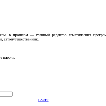
жем, в прошлом — главный редактор тематических програ
, автопутешественник.
е пароля.
Войти