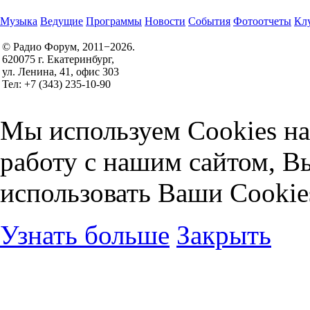
Музыка
Ведущие
Программы
Новости
События
Фотоотчеты
Клу
© Радио Форум, 2011−2026.
620075 г. Екатеринбург,
Правила участия в конкурсах
ул. Ленина, 41, офис 303
Политика конфиденциальности
Тел: +7 (343) 235-10-90
Согласие на обработку персональных данных
Мы используем Cookies на
работу с нашим сайтом, В
использовать Ваши Cookie
Узнать больше
Закрыть