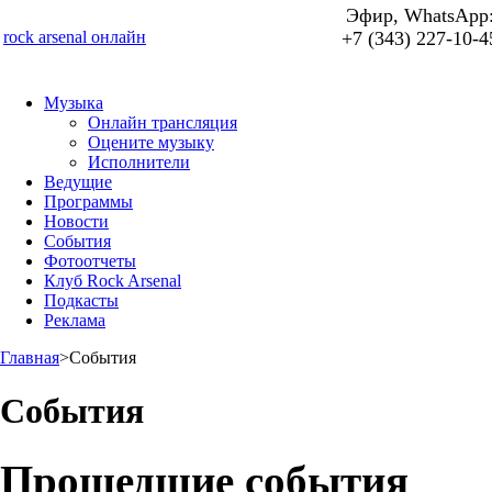
Эфир, WhatsApp
rock arsenal онлайн
+7 (343) 227-10-4
Музыка
Онлайн трансляция
Оцените музыку
Исполнители
Ведущие
Программы
Новости
События
Фотоотчеты
Клуб Rock Arsenal
Подкасты
Реклама
Главная
>
События
События
Прошедшие события