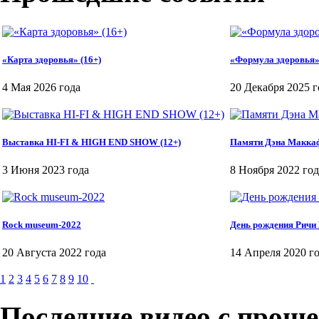
«Карта здоровья» (16+)
«Формула здоровья»
4 Мая 2026 года
20 Декабря 2025 г
Выставка HI-FI & HIGH END SHOW (12+)
Памяти Дэна Макка
3 Июня 2023 года
8 Ноября 2022 год
Rock museum-2022
День рождения Ричи
20 Августа 2022 года
14 Апреля 2020 г
1
2
3
4
5
6
7
8
9
10
Последние видео с прош