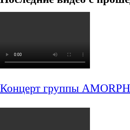
Концерт группы AMORPH