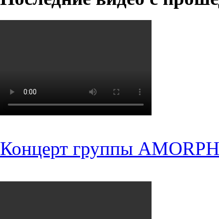
Концерт группы AMORPH