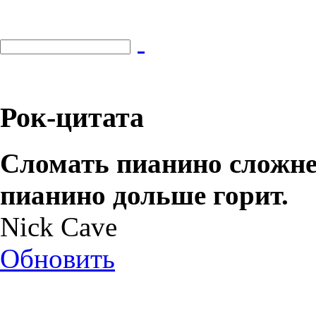
Рок-цитата
Сломать пианино сложнее
пианино дольше горит.
Nick Cave
Обновить