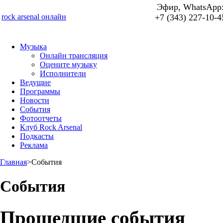
Эфир, WhatsApp
rock arsenal онлайн
+7 (343) 227-10-4
Музыка
Онлайн трансляция
Оцените музыку
Исполнители
Ведущие
Программы
Новости
События
Фотоотчеты
Клуб Rock Arsenal
Подкасты
Реклама
Главная
>
События
События
Прошедшие события