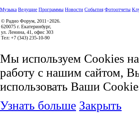
Музыка
Ведущие
Программы
Новости
События
Фотоотчеты
Клу
© Радио Форум, 2011−2026.
620075 г. Екатеринбург,
Правила участия в конкурсах
ул. Ленина, 41, офис 303
Политика конфиденциальности
Тел: +7 (343) 235-10-90
Согласие на обработку персональных данных
Мы используем Cookies на
работу с нашим сайтом, В
использовать Ваши Cookie
Узнать больше
Закрыть