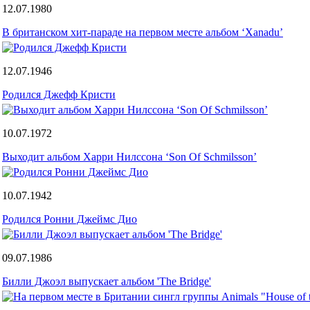
12.07.1980
В британском хит-параде на первом месте альбом ‘Xanadu’
12.07.1946
Родился Джефф Кристи
10.07.1972
Выходит альбом Харри Нилссона ‘Son Of Schmilsson’
10.07.1942
Родился Ронни Джеймс Дио
09.07.1986
Билли Джоэл выпускает альбом 'The Bridge'