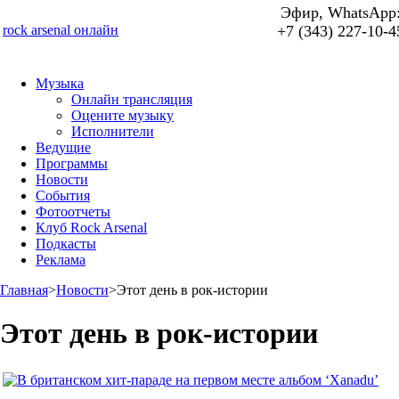
Эфир, WhatsApp
rock arsenal онлайн
+7 (343) 227-10-4
Музыка
Онлайн трансляция
Оцените музыку
Исполнители
Ведущие
Программы
Новости
События
Фотоотчеты
Клуб Rock Arsenal
Подкасты
Реклама
Главная
>
Новости
>
Этот день в рок-истории
Этот день в рок-истории