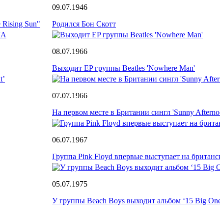
09.07.1946
 Rising Sun"
Родился Бон Скотт
08.07.1966
Выходит EP группы Beatles 'Nowhere Man'
07.07.1966
На первом месте в Британии сингл 'Sunny Afterno
06.07.1967
Группа Pink Floyd впервые выступает на британ
05.07.1975
У группы Beach Boys выходит альбом ‘15 Big One