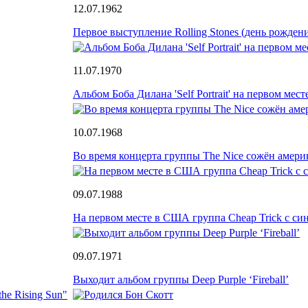
12.07.1962
Первое выступление Rolling Stones (день рожден
11.07.1970
Альбом Боба Дилана 'Self Portrait' на первом мес
10.07.1968
Во время концерта группы The Nice сожён амери
09.07.1988
На первом месте в США группа Cheap Trick с си
09.07.1971
Выходит альбом группы Deep Purple ‘Fireball’