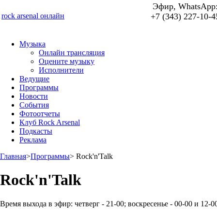
Эфир, WhatsApp
rock arsenal онлайн
+7 (343) 227-10-4
Музыка
Онлайн трансляция
Оцените музыку
Исполнители
Ведущие
Программы
Новости
События
Фотоотчеты
Клуб Rock Arsenal
Подкасты
Реклама
Главная
>
Программы
>
Rock'n'Talk
Rock'n'Talk
Время выхода в эфир:
четверг - 21-00; воскресенье - 00-00 и 12-0