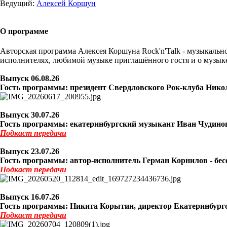
Ведущий:
Алексей Коршун
О программе
Авторская программа Алексея Коршуна Rock'n'Talk - музыкально
исполнителях, любимой музыке приглашённого гостя и о музык
Выпуск 06
.08.26
Гость программы: президент Свердловского Рок-клуба Никол
Выпуск 30
.07.26
Гость программы: екатеринбургский музыкант Иван Чудиновс
Подкаст
передачи
Выпуск 23
.07.26
Гость программы: автор-исполнитель Герман Корнилов - бес
Подкаст
передачи
Выпуск 16
.07.26
Гость программы: Никита Корытин, директор Екатеринбургско
Подкаст
передачи