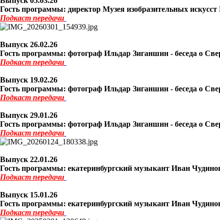
Выпуск 05
.03.26
Гость программы: директор Музея изобразительных искусст Н
Подкаст
передачи
Выпуск 26
.02.26
Гость программы: фотограф Ильдар Зиганшин - беседа о Свер
Подкаст
передачи
Выпуск 19
.02.26
Гость программы: фотограф Ильдар Зиганшин - беседа о Свер
Подкаст
передачи
Выпуск 29
.01.26
Гость программы: фотограф Ильдар Зиганшин - беседа о Свер
Подкаст
передачи
Выпуск 22
.01.26
Гость программы: екатеринбургский музыкант Иван Чудиновс
Подкаст
передачи
Выпуск 15
.01.26
Гость программы: екатеринбургский музыкант Иван Чудиновс
Подкаст
передачи