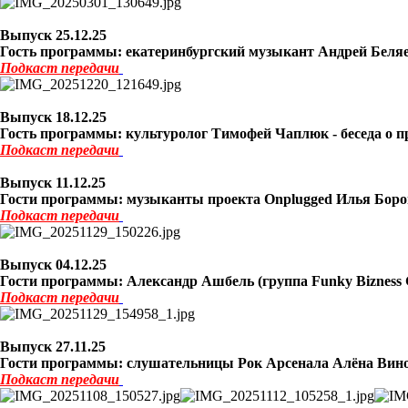
Выпуск 25
.12.25
Гость программы: екатеринбургский музыкант Андрей Беляе
Подкаст
передачи
Выпуск 18
.12.25
Гость программы: культуролог Тимофей Чаплюк - беседа о пр
Подкаст
передачи
Выпуск 11
.12.25
Гости программы: музыканты проекта Onplugged Илья Борове
Подкаст
передачи
Выпуск 04
.12.25
Гости программы: Александр Ашбель (группа Funky Bizness 
Подкаст
передачи
Выпуск 27
.11.25
Гости программы: слушательницы Рок Арсенала Алёна Вин
Подкаст
передачи