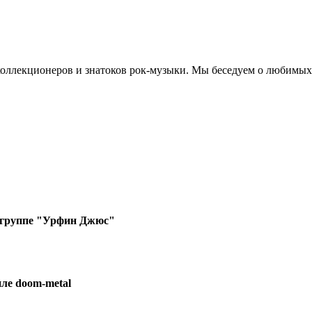
 коллекционеров и знатоков рок-музыки. Мы беседуем о любимых
 группе "Урфин Джюс"
иле doom-metal