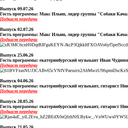
Выпуск 09
.07.26
Гость программы:
Макс Ильин, лидер группы "Собаки Качало
Подкаст
передачи
Выпуск 02
.07.26
Гость программы: Макс Ильин, лидер группы "Собаки Качало
Подкаст
передачи
Выпуск 25
.06.26
Гость программы: екатеринбургский музыкант Иван Чудиновс
Подкаст
передачи
Выпуск 04
.06.26
Гость программы: екатеринбургский музыкант, гитарист Никол
Подкаст
передачи
Выпуск 28
.05.26
Гость программы: екатеринбургский музыкант, гитарист Никол
Подкаст
передачи
Выпуск 21
.05.26