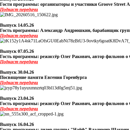
Гости программы: организаторы и участники Groove Street
Подкаст
передачи
Выпуск 14
.05.26
Гость программы: Александр Андрюшкин, барабанщик груп
Подкаст
передачи
Выпуск 07
.05.26
Гость программы: режиссёр Олег Ракович, автор фильмов о 
Подкаст
передачи
Выпуск 30
.04.26
Посвящение памяти Евгения Горенбурга
Подкаст
передачи
Выпуск 23
.04.26
Гость программы: режиссёр Олег Ракович, автор фильмов о 
Подкаст
передачи
Выпуск 16
.04.26
Гость программы: лидер группы "Чайф" Владимир Шахрин (