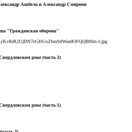
 Александр Ашбель и Александр Смирнов
пы "Гражданская оборона"
Свердловском роке (часть 2)
Свердловском роке (часть 1)
часть 3)