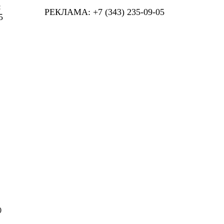
:
РЕКЛАМА: +7 (343) 235-09-05
5
0