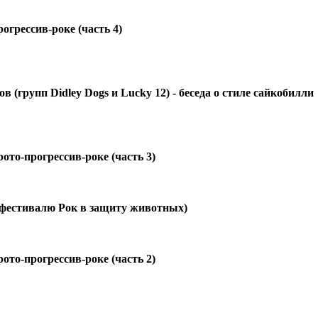
огрессив-роке (часть 4)
(групп Didley Dogs и Lucky 12) - беседа о стиле сайкобилли
ото-прогрессив-роке (часть 3)
 фестивалю Рок в защиту животных)
ото-прогрессив-роке (часть 2)