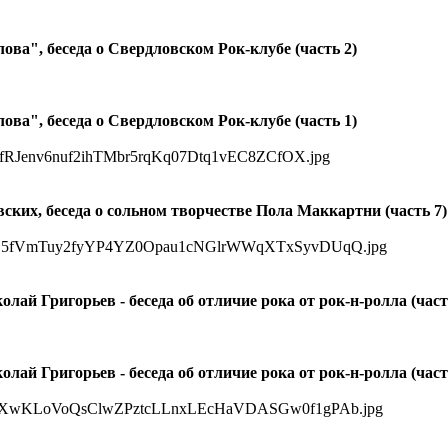
ва", беседа о Свердловском Рок-клубе (часть 2)
ва", беседа о Свердловском Рок-клубе (часть 1)
ких, беседа о сольном творчестве Пола Маккартни (часть 7)
ай Григорьев - беседа об отличие рока от рок-н-ролла (част
ай Григорьев - беседа об отличие рока от рок-н-ролла (част