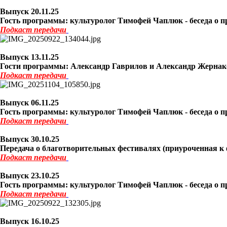
Выпуск 20
.11.25
Гость программы: культуролог Тимофей Чаплюк - беседа о пр
Подкаст
передачи
Выпуск 13
.11.25
Гости программы: Александр Гаврилов и Александр Жернаков 
Подкаст
передачи
Выпуск 06
.11.25
Гость программы: культуролог Тимофей Чаплюк - беседа о пр
Подкаст
передачи
Выпуск 30
.10.25
Передача о благотворительных фестивалях (приуроченная к
Подкаст
передачи
Выпуск 23
.10.25
Гость программы: культуролог Тимофей Чаплюк - беседа о пр
Подкаст
передачи
Выпуск 16
.10.25