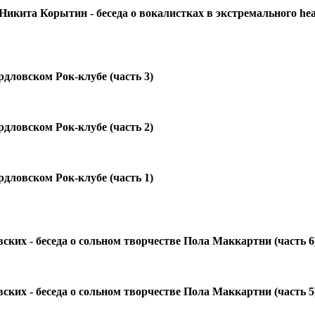
икита Корытин - беседа о вокалистках в экстремального hea
дловском Рок-клубе (часть 3)
дловском Рок-клубе (часть 2)
дловском Рок-клубе (часть 1)
ких - беседа о сольном творчестве Пола Маккартни (часть 6
ких - беседа о сольном творчестве Пола Маккартни (часть 5