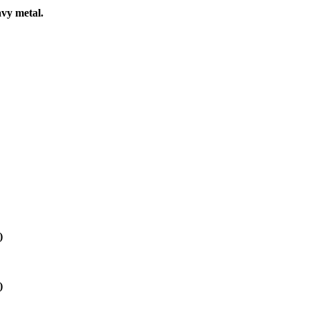
vy metal.
)
)