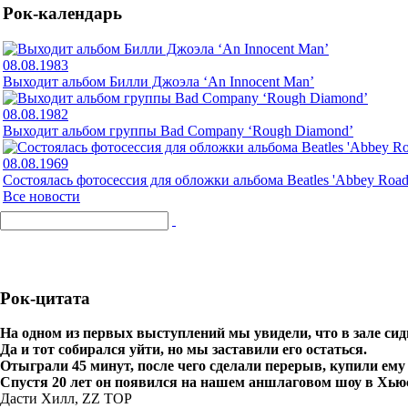
Рок-календарь
08.08.1983
Выходит альбом Билли Джоэла ‘An Innocent Man’
08.08.1982
Выходит альбом группы Bad Company ‘Rough Diamond’
08.08.1969
Cостоялась фотосессия для обложки альбома Beatles 'Abbey Road
Все новости
Рок-цитата
На одном из первых выступлений мы увидели, что в зале сид
Да и тот собирался уйти, но мы заставили его остаться.
Отыграли 45 минут, после чего сделали перерыв, купили ему
Спустя 20 лет он появился на нашем аншлаговом шоу в Хьюст
Дасти Хилл, ZZ TOP