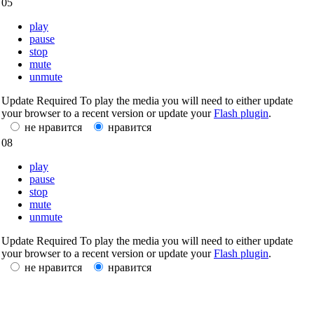
05
play
pause
stop
mute
unmute
Update Required
To play the media you will need to either update
your browser to a recent version or update your
Flash plugin
.
не нравится
нравится
08
play
pause
stop
mute
unmute
Update Required
To play the media you will need to either update
your browser to a recent version or update your
Flash plugin
.
не нравится
нравится