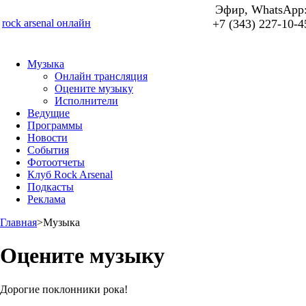
Эфир, WhatsApp
rock arsenal онлайн
+7 (343) 227-10-4
Музыка
Онлайн трансляция
Оцените музыку
Исполнители
Ведущие
Программы
Новости
События
Фотоотчеты
Клуб Rock Arsenal
Подкасты
Реклама
Главная
>
Музыка
Оцените музыку
Дорогие поклонники рока!