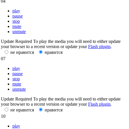
04
play
pause
stop
mute
unmute
Update Required
To play the media you will need to either update
your browser to a recent version or update your
Flash plugin
.
не нравится
нравится
07
play
pause
stop
mute
unmute
Update Required
To play the media you will need to either update
your browser to a recent version or update your
Flash plugin
.
не нравится
нравится
10
play