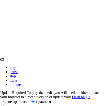
03
play
pause
stop
mute
unmute
Update Required
To play the media you will need to either update
your browser to a recent version or update your
Flash plugin
.
не нравится
нравится