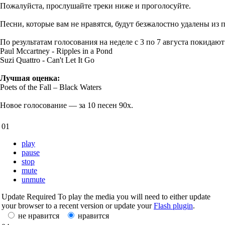
Пожалуйста, прослушайте треки ниже и проголосуйте.
Песни, которые вам не нравятся, будут безжалостно удалены из 
По результатам голосования на неделе с 3 по 7 августа покида
Paul Mccartney - Ripples in a Pond
Suzi Quattro - Can't Let It Go
Лучшая оценка:
Poets of the Fall – Black Waters
Новое голосование — за 10 песен 90х.
01
play
pause
stop
mute
unmute
Update Required
To play the media you will need to either update
your browser to a recent version or update your
Flash plugin
.
не нравится
нравится