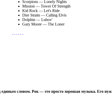
Scorpions
— Lonely Nights
Mission
— Tower Of Strength
Kid Rock
— Let's Ride
Dire Straits
— Calling Elvis
Dolphin
— Lubov'
Gary Moore
— The Loner
д единым словом. Рок — это просто хорошая музыка. Его нужн