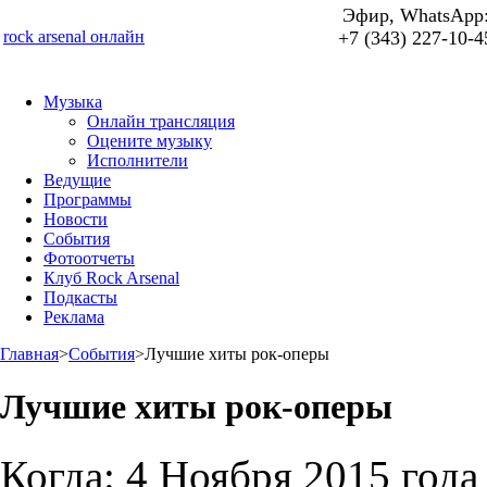
Эфир, WhatsApp
rock arsenal онлайн
+7 (343) 227-10-4
Музыка
Онлайн трансляция
Оцените музыку
Исполнители
Ведущие
Программы
Новости
События
Фотоотчеты
Клуб Rock Arsenal
Подкасты
Реклама
Главная
>
События
>
Лучшие хиты рок-оперы
Лучшие хиты рок-оперы
Когда:
4 Ноября 2015 года