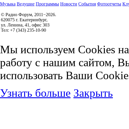
Музыка
Ведущие
Программы
Новости
События
Фотоотчеты
Клу
© Радио Форум, 2011−2026.
620075 г. Екатеринбург,
Правила участия в конкурсах
ул. Ленина, 41, офис 303
Политика конфиденциальности
Тел: +7 (343) 235-10-90
Согласие на обработку персональных данных
Мы используем Cookies на
работу с нашим сайтом, В
использовать Ваши Cookie
Узнать больше
Закрыть