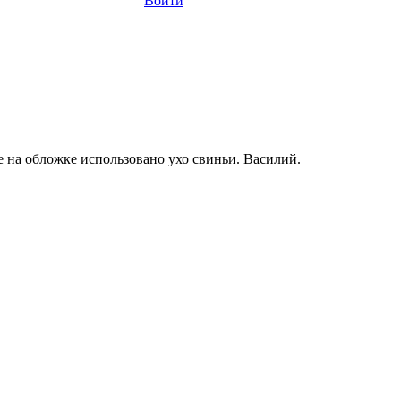
Войти
е на обложке использовано ухо свиньи. Василий.