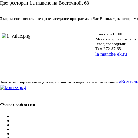
Где:
ресторан La manche на Восточной, 68
5 марта состоялось выездное заседание программы «Час Винила», на котором 
5 марта в 19:00
Место встречи: рестор
Вход свободный!
Тел. 372-87-65
la-manche-ek.ru
«Комиси
Звуковое оборудование для мероприятия предоставлено магазином
Фото с события