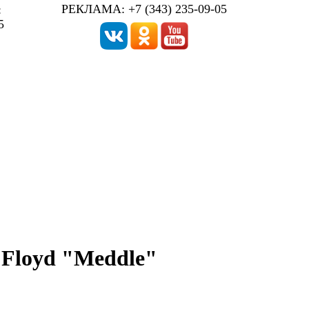
РЕКЛАМА: +7 (343) 235-09-05
:
5
 Floyd "Meddle"