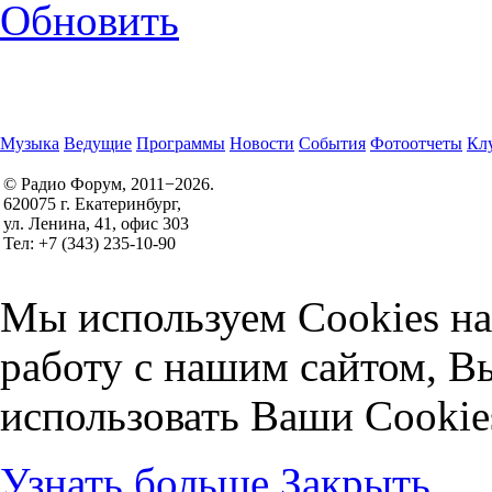
Обновить
Музыка
Ведущие
Программы
Новости
События
Фотоотчеты
Клу
© Радио Форум, 2011−2026.
620075 г. Екатеринбург,
Правила участия в конкурсах
ул. Ленина, 41, офис 303
Политика конфиденциальности
Тел: +7 (343) 235-10-90
Согласие на обработку персональных данных
Мы используем Cookies на
работу с нашим сайтом, В
использовать Ваши Cookie
Узнать больше
Закрыть