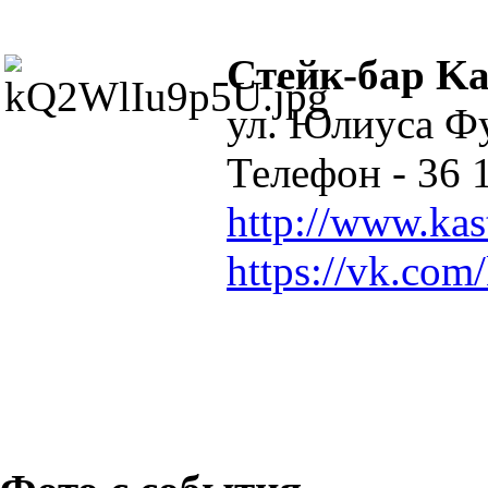
Стейк-бар K
ул. Юлиуса Фу
Телефон - 36 
http://www.kas
https://vk.com