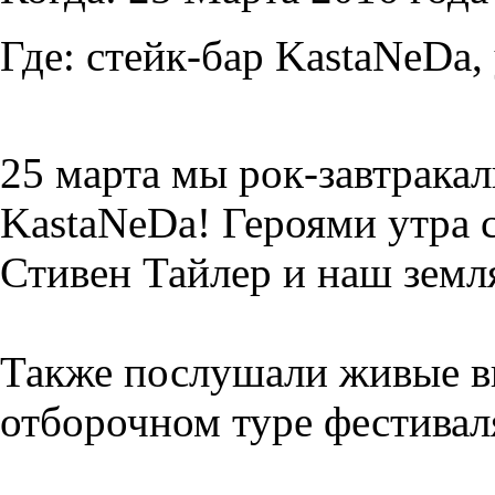
Где:
стейк-бар KastaNeDa, 
25 марта мы рок-завтракал
KastaNeDa! Героями утра 
Стивен Тайлер и наш земл
Также послушали живые в
отборочном туре фестива