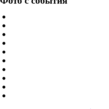
Фото с события