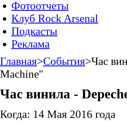
Фотоотчеты
Клуб Rock Arsenal
Подкасты
Реклама
Главная
>
События
>
Час вин
Machine"
Час винила - Depech
Когда:
14 Мая 2016 года