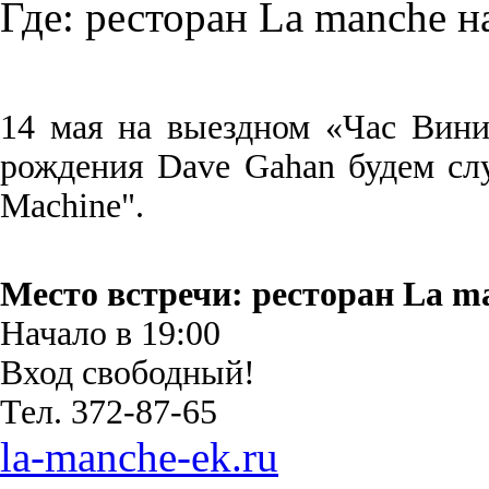
Где:
ресторан La manche н
14 мая на выездном «Час Вини
рождения Dave Gahan будем сл
Machine".
Место встречи: ресторан La m
Начало в 19:00
Вход свободный!
Тел. 372-87-65
la-manche-ek.ru