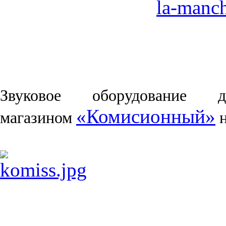
la-manch
Звуковое оборудование д
«Комисионный»
магазином
н