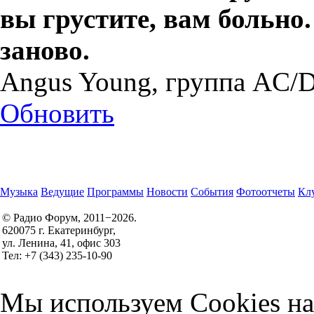
вы грустите, вам больно
заново.
Angus Young, группа AC/
Обновить
Музыка
Ведущие
Программы
Новости
События
Фотоотчеты
Клу
© Радио Форум, 2011−2026.
620075 г. Екатеринбург,
Правила участия в конкурсах
ул. Ленина, 41, офис 303
Политика конфиденциальности
Тел: +7 (343) 235-10-90
Согласие на обработку персональных данных
Мы используем Cookies на