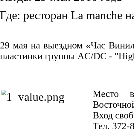
Где:
ресторан La manche н
29 мая на выездном «Час Винил
пластинки группы AC/DC - "High
Место в
Восточн
Вход сво
Тел. 372-