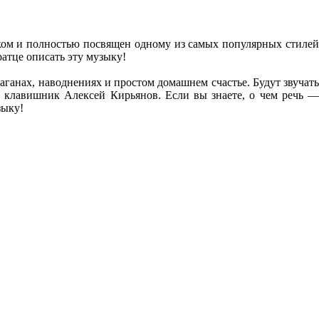
ликом и полностью посвящен одному из самых популярных стилей
ратце описать эту музыку!
аганах, наводнениях и простом домашнем счастье. Будут звучать
 клавишник Алексей Кирьянов. Если вы знаете, о чем речь —
зыку!