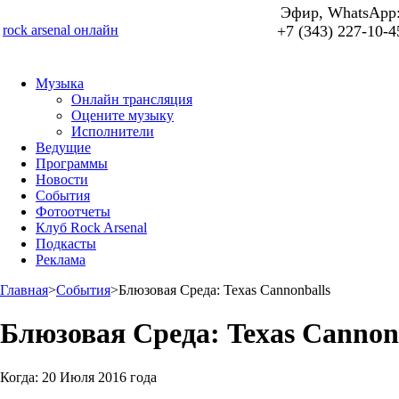
Эфир, WhatsApp
rock arsenal онлайн
+7 (343) 227-10-4
Музыка
Онлайн трансляция
Оцените музыку
Исполнители
Ведущие
Программы
Новости
События
Фотоотчеты
Клуб Rock Arsenal
Подкасты
Реклама
Главная
>
События
>
Блюзовая Среда: Texas Cannonballs
Блюзовая Среда: Texas Cannon
Когда:
20 Июля 2016 года