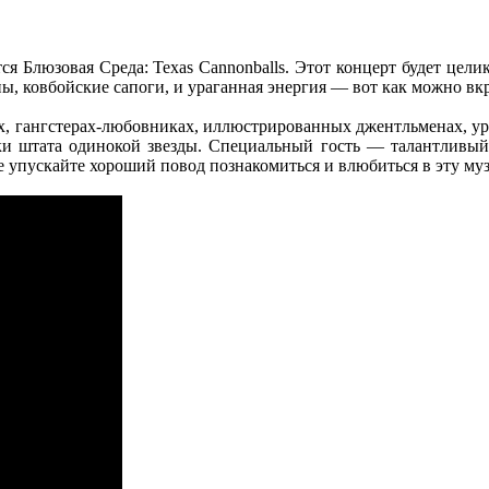
ся Блюзовая Среда: Texas Cannonballs. Этот концерт будет це
ы, ковбойские сапоги, и ураганная энергия — вот как можно вк
ах, гангстерах-любовниках, иллюстрированных джентльменах, ур
и штата одинокой звезды. Специальный гость — талантливый
е упускайте хороший повод познакомиться и влюбиться в эту му