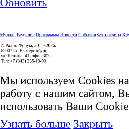
Обновить
Музыка
Ведущие
Программы
Новости
События
Фотоотчеты
Клу
© Радио Форум, 2011−2026.
620075 г. Екатеринбург,
Правила участия в конкурсах
ул. Ленина, 41, офис 303
Политика конфиденциальности
Тел: +7 (343) 235-10-90
Согласие на обработку персональных данных
Мы используем Cookies на
работу с нашим сайтом, В
использовать Ваши Cookie
Узнать больше
Закрыть