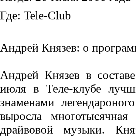
Где:
Tele-Club
Андрей Князев: о програ
Андрей Князев в состав
июля в Теле-клубе луч
знаменами легендароног
выросла многотысячная
драйвовой музыки. Кня