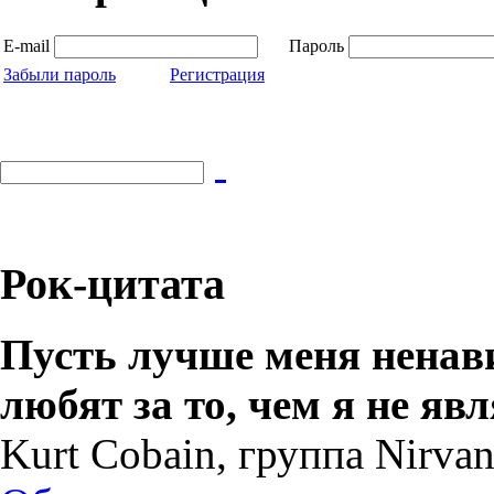
E-mail
Пароль
Забыли пароль
Регистрация
Рок-цитата
Пусть лучше меня ненавид
любят за то, чем я не яв
Kurt Cobain, группа Nirva