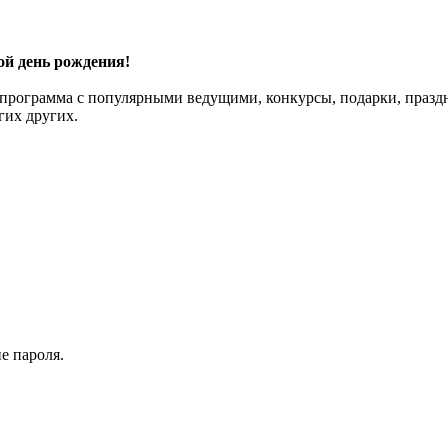
ой день рождения!
ная программа с популярными ведущими, конкурсы, подарки, праз
гих других.
е пароля.