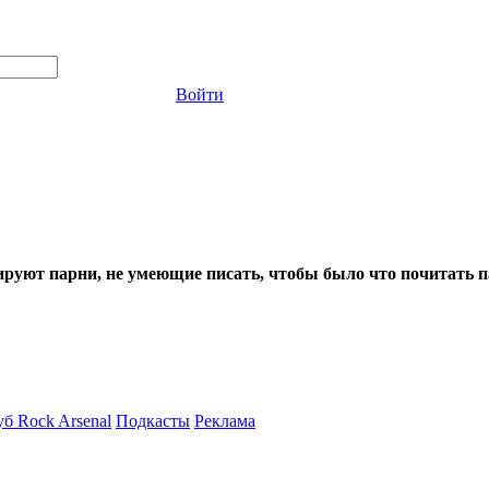
Войти
ируют парни, не умеющие писать, чтобы было что почитать 
б Rock Arsenal
Подкасты
Реклама