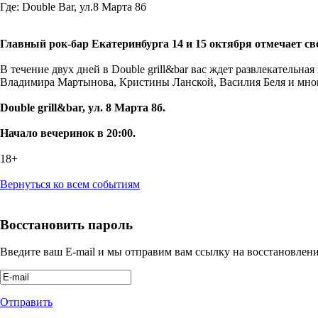
Где:
Double Bar, ул.8 Марта 8б
Главный рок-бар Екатеринбурга 14 и 15 октября отмечает св
В течение двух дней в Double grill&bar вас ждет развлекатель
Владимира Мартынова, Кристины Ланской, Василия Беля и мно
Double grill&bar, ул. 8 Марта 8б.
Начало вечеринок в 20:00.
18+
Вернуться ко всем событиям
Восстановить пароль
Введите ваш E-mail и мы отправим вам ссылку на восстановлени
Отправить