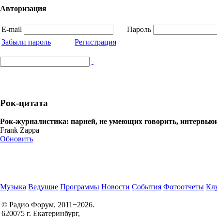
Авторизация
E-mail
Пароль
Забыли пароль
Регистрация
Рок-цитата
Рок-журналистика: парней, не умеющих говорить, интервью
Frank Zappa
Обновить
Музыка
Ведущие
Программы
Новости
События
Фотоотчеты
Клу
© Радио Форум, 2011−2026.
620075 г. Екатеринбург,