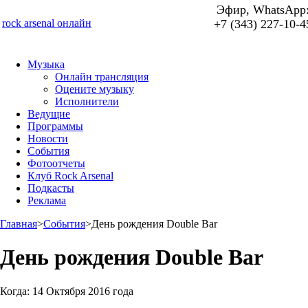
Эфир, WhatsApp
rock arsenal онлайн
+7 (343) 227-10-4
Музыка
Онлайн трансляция
Оцените музыку
Исполнители
Ведущие
Программы
Новости
События
Фотоотчеты
Клуб Rock Arsenal
Подкасты
Реклама
Главная
>
События
>
День рождения Double Bar
День рождения Double Bar
Когда:
14 Октября 2016 года