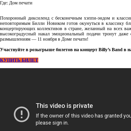
Где:
Дом печати
Похоронный диксиленд с бесконечным хэппи-эндом и классика
неповторимым Билли Новиком готов окунуться в классику блю
концертирующих коллективов в стране, желанный на всех важ
высокоградусный накал эмоциональный подачи тронут даже
размышлениям — 11 ноября в Доме печати!
Участвуйте в розыгрыше билетов на концерт Billy’s Band в 
КУПИТЬ БИЛЕТ