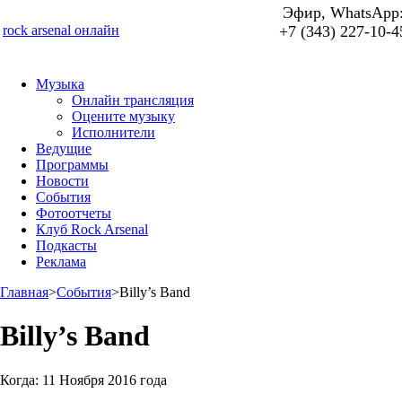
Эфир, WhatsApp
rock arsenal онлайн
+7 (343) 227-10-4
Музыка
Онлайн трансляция
Оцените музыку
Исполнители
Ведущие
Программы
Новости
События
Фотоотчеты
Клуб Rock Arsenal
Подкасты
Реклама
Главная
>
События
>
Billy’s Band
Billy’s Band
Когда:
11 Ноября 2016 года