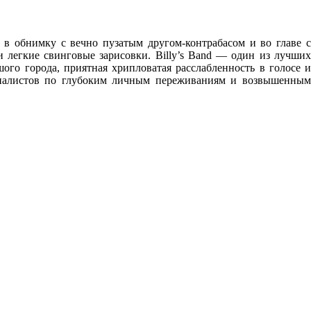
 в обнимку с вечно пузатым другом-контрабасом и во главе с
легкие свинговые зарисовки. Billy’s Band — один из лучших
го города, приятная хрипловатая расслабленность в голосе и
циалистов по глубоким личным переживаниям и возвышенным