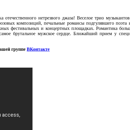
 отечественного нетрезвого джаза! Веселое трио музыкантов
зовых композиций, печальные романсы подгулявшего поэта и 
ных фестивальных и концертных площадках. Романтика большо
 самое брутальное мужское сердце. Ближайший прием у спе
нашей группе
ВКонтакте