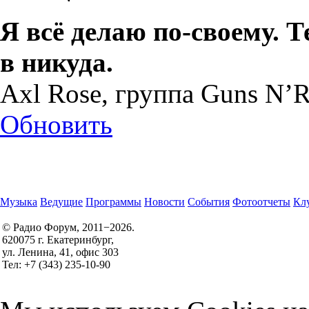
Я всё делаю по-своему. Т
в никуда.
Axl Rose, группа Guns N’R
Обновить
Музыка
Ведущие
Программы
Новости
События
Фотоотчеты
Клу
© Радио Форум, 2011−2026.
620075 г. Екатеринбург,
Правила участия в конкурсах
ул. Ленина, 41, офис 303
Политика конфиденциальности
Тел: +7 (343) 235-10-90
Согласие на обработку персональных данных