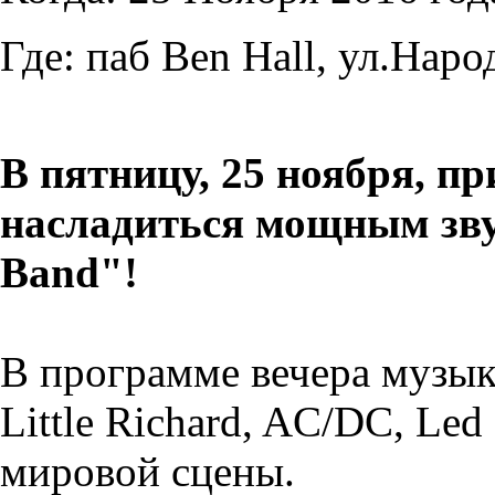
Где:
паб Ben Hall, ул.Наро
В пятницу, 25 ноября, пр
насладиться мощным зву
Band"!
В программе вечера музыка 
Little Richard, AC/DC, Led
мировой сцены.