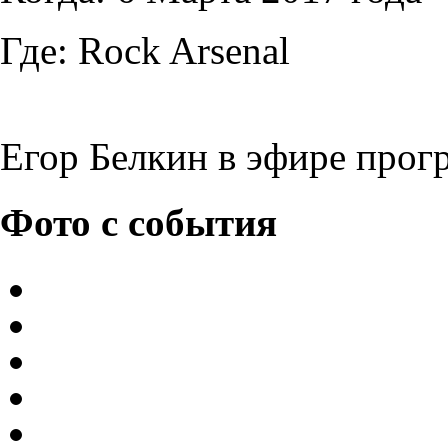
Где:
Rock Arsenal
Егор Белкин в эфире прог
Фото с события