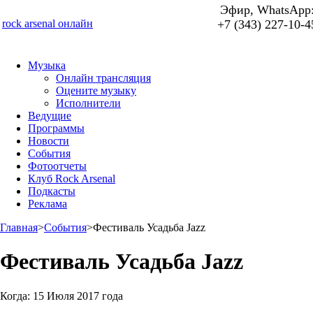
Эфир, WhatsApp
rock arsenal онлайн
+7 (343) 227-10-4
Музыка
Онлайн трансляция
Оцените музыку
Исполнители
Ведущие
Программы
Новости
События
Фотоотчеты
Клуб Rock Arsenal
Подкасты
Реклама
Главная
>
События
>
Фестиваль Усадьба Jazz
Фестиваль Усадьба Jazz
Когда:
15 Июля 2017 года