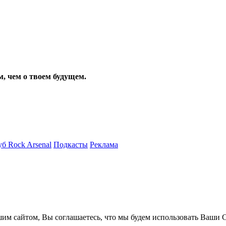
м, чем о твоем будущем.
б Rock Arsenal
Подкасты
Реклама
им сайтом, Вы соглашаетесь, что мы будем использовать Ваши C