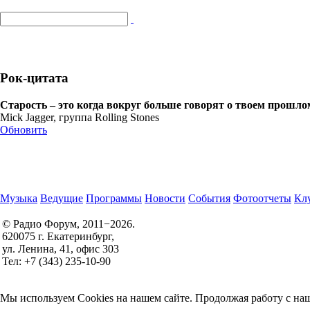
Рок-цитата
Старость – это когда вокруг больше говорят о твоем прошло
Mick Jagger, группа Rolling Stones
Обновить
Музыка
Ведущие
Программы
Новости
События
Фотоотчеты
Клу
© Радио Форум, 2011−2026.
620075 г. Екатеринбург,
Правила участия в конкурсах
ул. Ленина, 41, офис 303
Политика конфиденциальности
Тел: +7 (343) 235-10-90
Согласие на обработку персональных данных
Мы используем Cookies на нашем сайте. Продолжая работу с наш