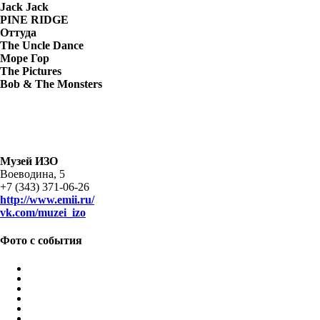
Jack Jack
PINE RIDGE
Оттуда
The Uncle Dance
Море Гор
The Pictures
Bob & The Monsters
Музей ИЗО
Воеводина, 5
+7 (343) 371-06-26
http://www.emii.ru/
vk.com/muzei_izo
Фото с события