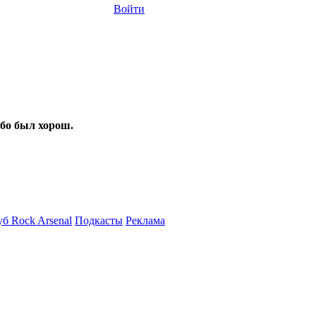
Войти
ибо был хорош.
б Rock Arsenal
Подкасты
Реклама