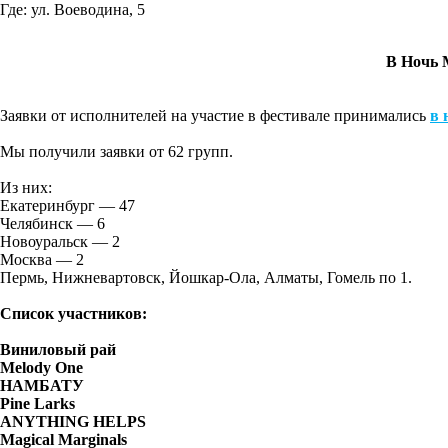
Где:
ул. Воеводина, 5
В Ночь 
Заявки от исполнителей на участие в фестивале принимались
в 
Мы получили заявки от 62 групп.
Из них:
Екатеринбург — 47
Челябинск — 6
Новоуральск — 2
Москва — 2
Пермь, Нижневартовск, Йошкар-Ола, Алматы, Гомель по 1.
Список участников:
Виниловый рай
Melody One
НАМБАТУ
Pine Larks
ANYTHING HELPS
Magical Marginals