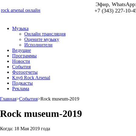
Эфир, WhatsApp
rock arsenal онлайн
+7 (343) 227-10-4
Музыка
Онлайн трансляция
Оцените музыку
Исполнители
Ведущие
Программы
Новости
События
Фотоотчеты
Клуб Rock Arsenal
Подкасты
Реклама
Главная
>
События
>
Rock museum-2019
Rock museum-2019
Когда:
18 Мая 2019 года