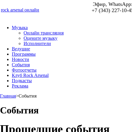
Эфир, WhatsApp
rock arsenal онлайн
+7 (343) 227-10-4
Музыка
Онлайн трансляция
Оцените музыку
Исполнители
Ведущие
Программы
Новости
События
Фотоотчеты
Клуб Rock Arsenal
Подкасты
Реклама
Главная
>
События
События
Прошедшие события