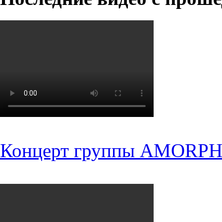
Концерт группы AMORPH