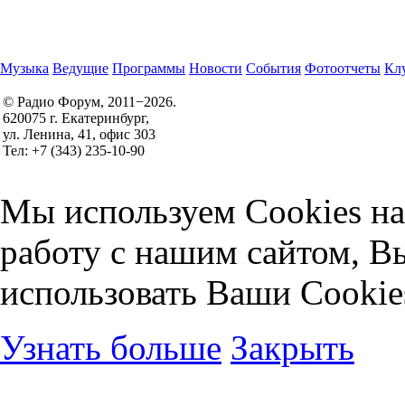
Музыка
Ведущие
Программы
Новости
События
Фотоотчеты
Клу
© Радио Форум, 2011−2026.
620075 г. Екатеринбург,
Правила участия в конкурсах
ул. Ленина, 41, офис 303
Политика конфиденциальности
Тел: +7 (343) 235-10-90
Согласие на обработку персональных данных
Мы используем Cookies на
работу с нашим сайтом, В
использовать Ваши Cookie
Узнать больше
Закрыть