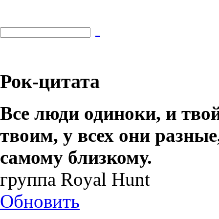
Рок-цитата
Все люди одиноки, и тво
твоим, у всех они разные
самому близкому.
группа Royal Hunt
Обновить