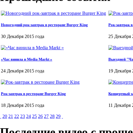
Новогодний рок-завтрак в ресторане Burger King
Рок-завтрак в
30 Декабря 2015 года
25 Декабря 
«Час винила в Media Markt »
Выездной "Ча
24 Декабря 2015 года
19 Декабря 
Рок-завтрак в ресторане Burger King
Концертный за
18 Декабря 2015 года
11 Декабря 
20
21
22
23
24
25
26
27
28
29
Последние видео с прош