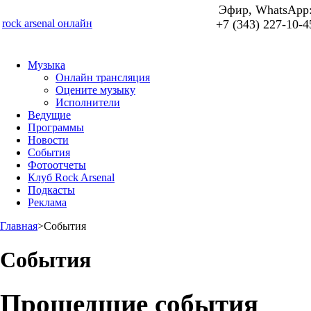
Эфир, WhatsApp
rock arsenal онлайн
+7 (343) 227-10-4
Музыка
Онлайн трансляция
Оцените музыку
Исполнители
Ведущие
Программы
Новости
События
Фотоотчеты
Клуб Rock Arsenal
Подкасты
Реклама
Главная
>
События
События
Прошедшие события