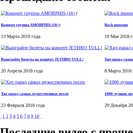
Концерт группы AMORPHIS (16+)
Rock museum
13 Марта 2019 года
19 Мая 2018 г
Выиграйте билеты на концерт JETHRO TULL!
Хит-парад самы
20 Апреля 2018 года
8 Марта 2018 
Хит парад самых мужественных песен
1000 лучших пе
23 Февраля 2018 года
29 Декабря 20
1
2
3
4
5
6
7
8
9
10
Последние видео с прош