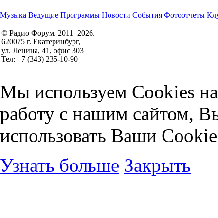
Музыка
Ведущие
Программы
Новости
События
Фотоотчеты
Клу
© Радио Форум, 2011−2026.
620075 г. Екатеринбург,
Правила участия в конкурсах
ул. Ленина, 41, офис 303
Политика конфиденциальности
Тел: +7 (343) 235-10-90
Согласие на обработку персональных данных
Мы используем Cookies на
работу с нашим сайтом, В
использовать Ваши Cookie
Узнать больше
Закрыть