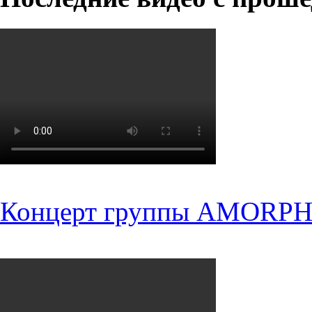
Концерт группы AMORPH