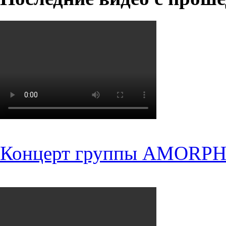
Концерт группы AMORPH