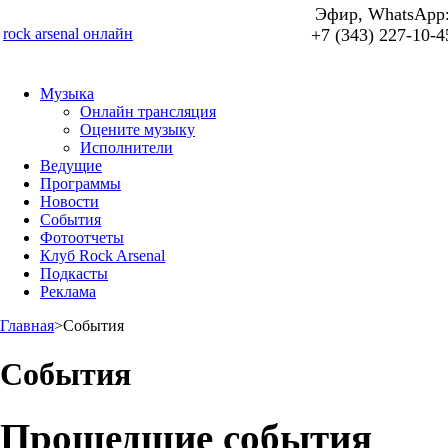
Эфир, WhatsApp
rock arsenal онлайн
+7 (343) 227-10-4
Музыка
Онлайн трансляция
Оцените музыку
Исполнители
Ведущие
Программы
Новости
События
Фотоотчеты
Клуб Rock Arsenal
Подкасты
Реклама
Главная
>
События
События
Прошедшие события