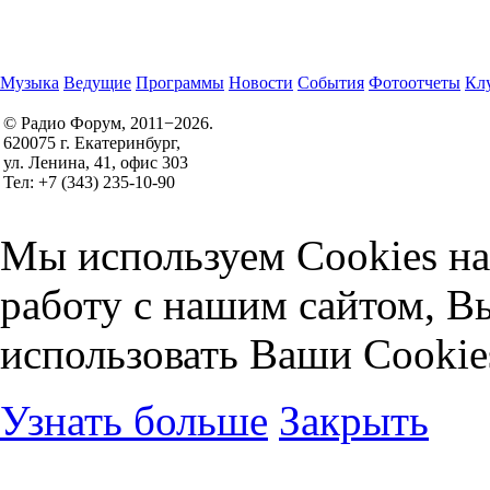
Музыка
Ведущие
Программы
Новости
События
Фотоотчеты
Клу
© Радио Форум, 2011−2026.
620075 г. Екатеринбург,
Правила участия в конкурсах
ул. Ленина, 41, офис 303
Политика конфиденциальности
Тел: +7 (343) 235-10-90
Согласие на обработку персональных данных
Мы используем Cookies на
работу с нашим сайтом, В
использовать Ваши Cookie
Узнать больше
Закрыть