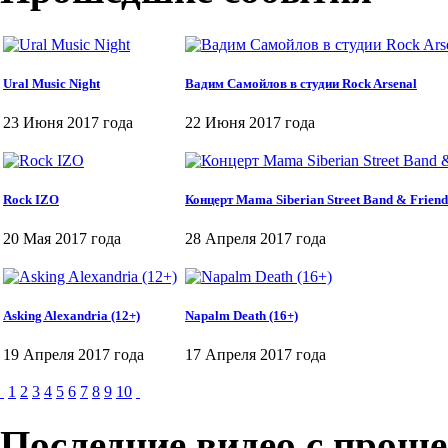
Ural Music Night
Вадим Самойлов в студии Rock Arsenal
23 Июня 2017 года
22 Июня 2017 года
Rock IZO
Концерт Mama Siberian Street Band & Friend
20 Мая 2017 года
28 Апреля 2017 года
Asking Alexandria (12+)
Napalm Death (16+)
19 Апреля 2017 года
17 Апреля 2017 года
1
2
3
4
5
6
7
8
9
10
Последние видео с прош