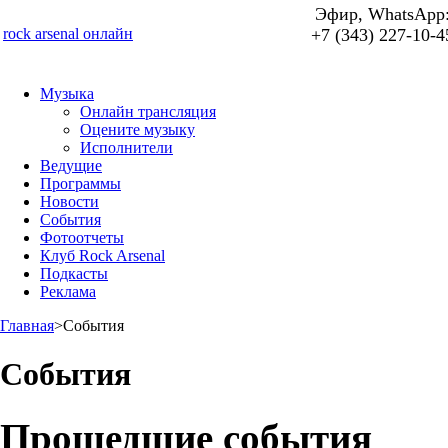
Эфир, WhatsApp
rock arsenal онлайн
+7 (343) 227-10-4
Музыка
Онлайн трансляция
Оцените музыку
Исполнители
Ведущие
Программы
Новости
События
Фотоотчеты
Клуб Rock Arsenal
Подкасты
Реклама
Главная
>
События
События
Прошедшие события