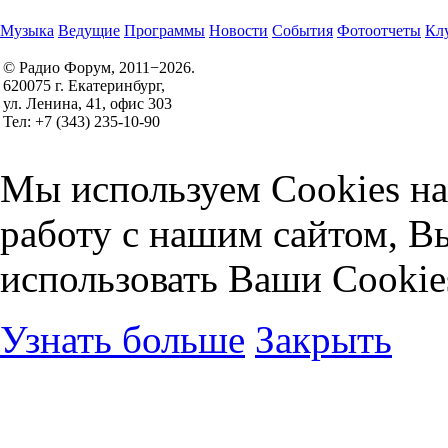
Музыка
Ведущие
Программы
Новости
События
Фотоотчеты
Клу
© Радио Форум, 2011−2026.
620075 г. Екатеринбург,
Правила участия в конкурсах
ул. Ленина, 41, офис 303
Политика конфиденциальности
Тел: +7 (343) 235-10-90
Согласие на обработку персональных данных
Мы используем Cookies на
работу с нашим сайтом, В
использовать Ваши Cookie
Узнать больше
Закрыть