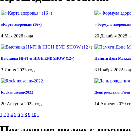
«Карта здоровья» (16+)
«Формула здоровья»
4 Мая 2026 года
20 Декабря 2025 г
Выставка HI-FI & HIGH END SHOW (12+)
Памяти Дэна Макка
3 Июня 2023 года
8 Ноября 2022 год
Rock museum-2022
День рождения Ричи
20 Августа 2022 года
14 Апреля 2020 г
1
2
3
4
5
6
7
8
9
10
Последние видео с прош