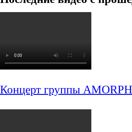
Концерт группы AMORPH