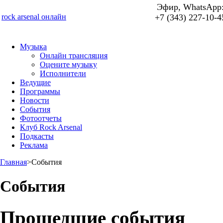
Эфир, WhatsApp
rock arsenal онлайн
+7 (343) 227-10-4
Музыка
Онлайн трансляция
Оцените музыку
Исполнители
Ведущие
Программы
Новости
События
Фотоотчеты
Клуб Rock Arsenal
Подкасты
Реклама
Главная
>
События
События
Прошедшие события