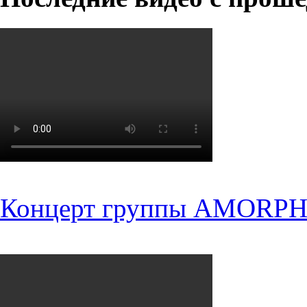
Концерт группы AMORPH