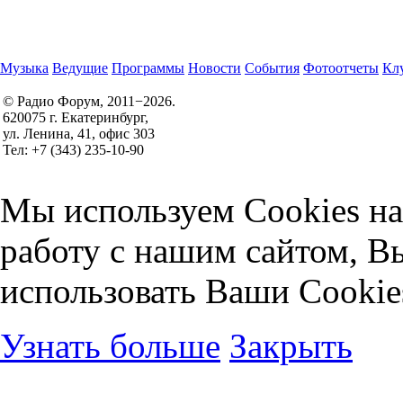
Музыка
Ведущие
Программы
Новости
События
Фотоотчеты
Клу
© Радио Форум, 2011−2026.
620075 г. Екатеринбург,
Правила участия в конкурсах
ул. Ленина, 41, офис 303
Политика конфиденциальности
Тел: +7 (343) 235-10-90
Согласие на обработку персональных данных
Мы используем Cookies на
работу с нашим сайтом, В
использовать Ваши Cookie
Узнать больше
Закрыть