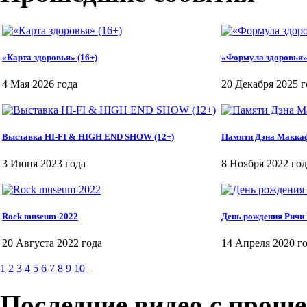
«Карта здоровья» (16+)
«Формула здоровья»
4 Мая 2026 года
20 Декабря 2025 г
Выставка HI-FI & HIGH END SHOW (12+)
Памяти Дэна Макка
3 Июня 2023 года
8 Ноября 2022 год
Rock museum-2022
День рождения Ричи
20 Августа 2022 года
14 Апреля 2020 г
1
2
3
4
5
6
7
8
9
10
Последние видео с прош