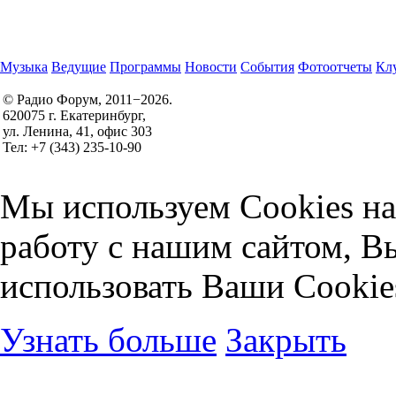
Музыка
Ведущие
Программы
Новости
События
Фотоотчеты
Клу
© Радио Форум, 2011−2026.
620075 г. Екатеринбург,
Правила участия в конкурсах
ул. Ленина, 41, офис 303
Политика конфиденциальности
Тел: +7 (343) 235-10-90
Согласие на обработку персональных данных
Мы используем Cookies на
работу с нашим сайтом, В
использовать Ваши Cookie
Узнать больше
Закрыть