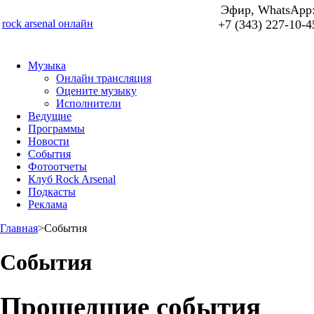
Эфир, WhatsApp
rock arsenal онлайн
+7 (343) 227-10-4
Музыка
Онлайн трансляция
Оцените музыку
Исполнители
Ведущие
Программы
Новости
События
Фотоотчеты
Клуб Rock Arsenal
Подкасты
Реклама
Главная
>
События
События
Прошедшие события