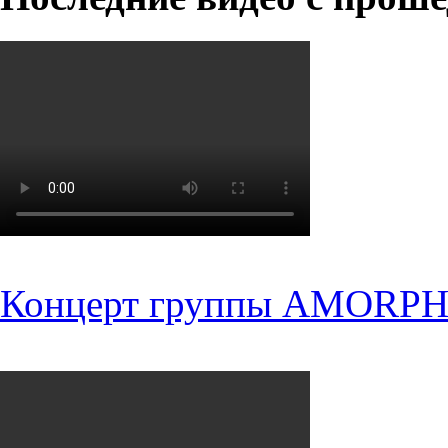
Концерт группы AMORPH