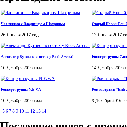
Час винила с Владимиром Шахриным
Старый Новый Рок-
26 Января 2017 года
13 Января 2017 г
Александр Кутиков в гостях у Rock Arsenal
Концерт группы Сан
16 Декабря 2016 года
14 Декабря 2016 
Концерт группы N.E.V.A
Рок-завтрак в "ЕмБ
10 Декабря 2016 года
9 Декабря 2016 го
5
6
7
8
9
10
11
12
13
14
Последние видео с прош