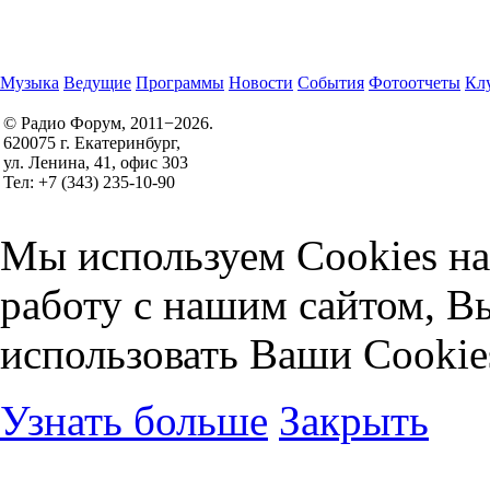
Музыка
Ведущие
Программы
Новости
События
Фотоотчеты
Клу
© Радио Форум, 2011−2026.
620075 г. Екатеринбург,
Правила участия в конкурсах
ул. Ленина, 41, офис 303
Политика конфиденциальности
Тел: +7 (343) 235-10-90
Согласие на обработку персональных данных
Мы используем Cookies на
работу с нашим сайтом, В
использовать Ваши Cookie
Узнать больше
Закрыть