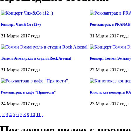
Концерт Чиж&Co (12+)
Рок-завтрак в PRANA 
31 Марта 2017 года
31 Марта 2017 года
Томми Эммануэль в студии Roсk Arsenal
Концерт Томми Эмману
31 Марта 2017 года
27 Марта 2017 года
Рок-завтрак в кафе "Пряности"
Кинопоказ концерта RA
24 Марта 2017 года
23 Марта 2017 года
2
3
4
5
6
7
8
9
10
11
Последние видео с прош