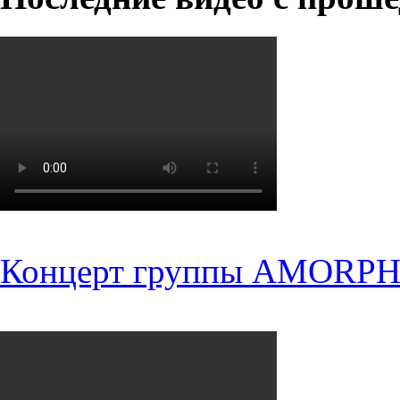
Концерт группы AMORPH