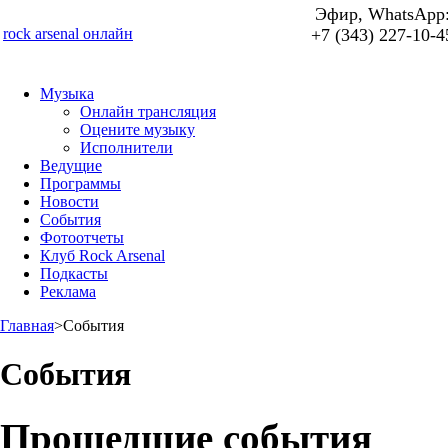
Эфир, WhatsApp
rock arsenal онлайн
+7 (343) 227-10-4
Музыка
Онлайн трансляция
Оцените музыку
Исполнители
Ведущие
Программы
Новости
События
Фотоотчеты
Клуб Rock Arsenal
Подкасты
Реклама
Главная
>
События
События
Прошедшие события