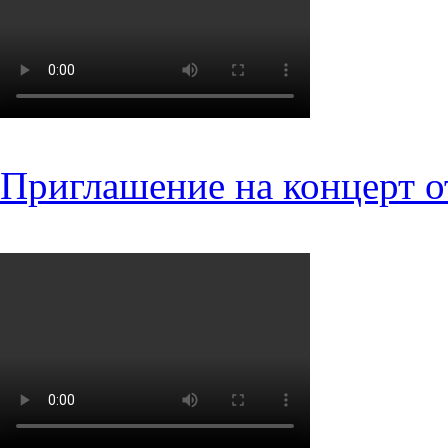
Приглашение на концерт о