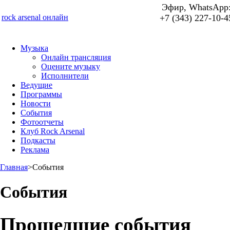
Эфир, WhatsApp
rock arsenal онлайн
+7 (343) 227-10-4
Музыка
Онлайн трансляция
Оцените музыку
Исполнители
Ведущие
Программы
Новости
События
Фотоотчеты
Клуб Rock Arsenal
Подкасты
Реклама
Главная
>
События
События
Прошедшие события