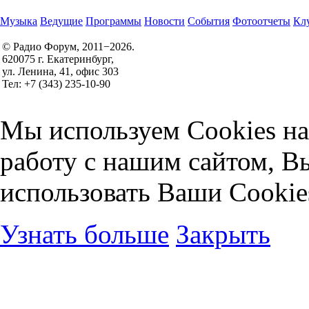
Музыка
Ведущие
Программы
Новости
События
Фотоотчеты
Клу
© Радио Форум, 2011−2026.
620075 г. Екатеринбург,
Правила участия в конкурсах
ул. Ленина, 41, офис 303
Политика конфиденциальности
Тел: +7 (343) 235-10-90
Согласие на обработку персональных данных
Мы используем Cookies на
работу с нашим сайтом, В
использовать Ваши Cookie
Узнать больше
Закрыть