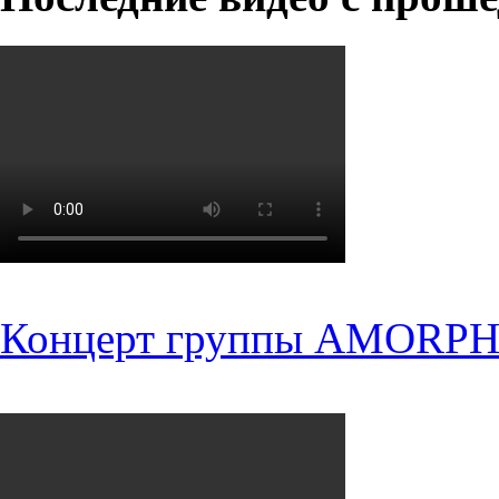
Концерт группы AMORPH