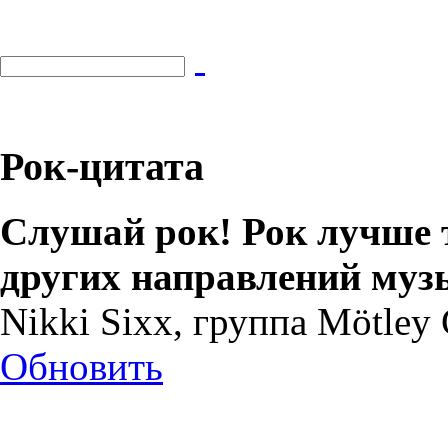
Рок-цитата
Слушай рок! Рок лучше т
других направлений муз
Nikki Sixx, группа Mötley
Обновить