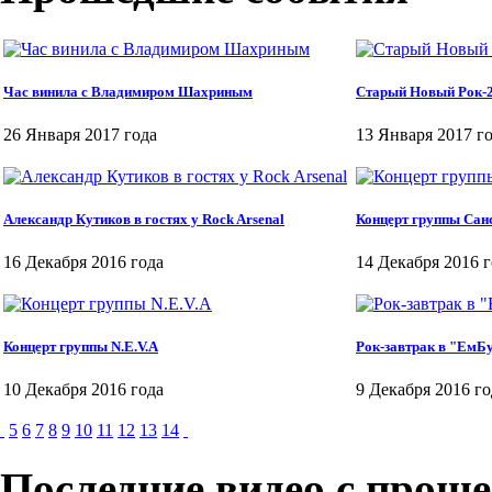
Час винила с Владимиром Шахриным
Старый Новый Рок-
26 Января 2017 года
13 Января 2017 г
Александр Кутиков в гостях у Rock Arsenal
Концерт группы Сан
16 Декабря 2016 года
14 Декабря 2016 
Концерт группы N.E.V.A
Рок-завтрак в "ЕмБ
10 Декабря 2016 года
9 Декабря 2016 го
5
6
7
8
9
10
11
12
13
14
Последние видео с прош