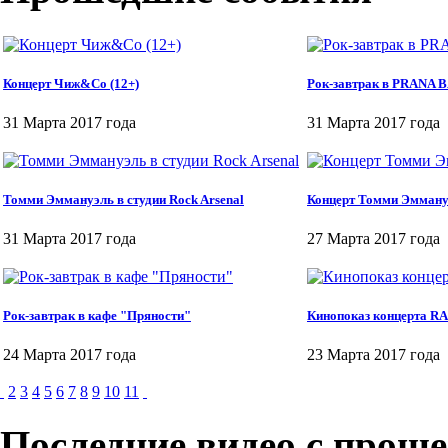
Концерт Чиж&Co (12+)
Рок-завтрак в PRANA 
31 Марта 2017 года
31 Марта 2017 года
Томми Эммануэль в студии Roсk Arsenal
Концерт Томми Эмману
31 Марта 2017 года
27 Марта 2017 года
Рок-завтрак в кафе "Пряности"
Кинопоказ концерта RA
24 Марта 2017 года
23 Марта 2017 года
2
3
4
5
6
7
8
9
10
11
Последние видео с прош