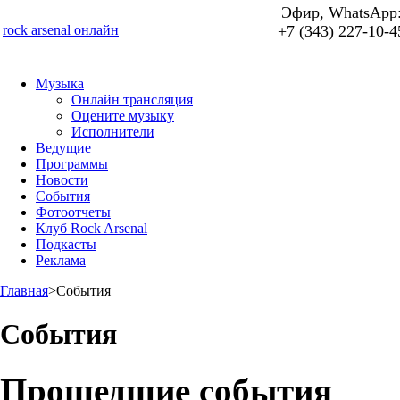
Эфир, WhatsApp
rock arsenal онлайн
+7 (343) 227-10-4
Музыка
Онлайн трансляция
Оцените музыку
Исполнители
Ведущие
Программы
Новости
События
Фотоотчеты
Клуб Rock Arsenal
Подкасты
Реклама
Главная
>
События
События
Прошедшие события