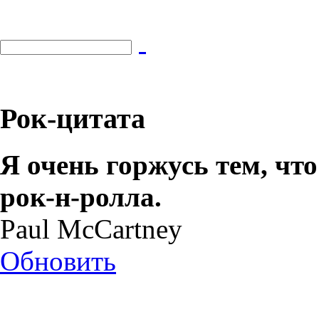
Рок-цитата
Я очень горжусь тем, чт
рок-н-ролла.
Paul McCartney
Обновить