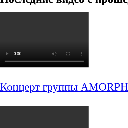
Концерт группы AMORPH