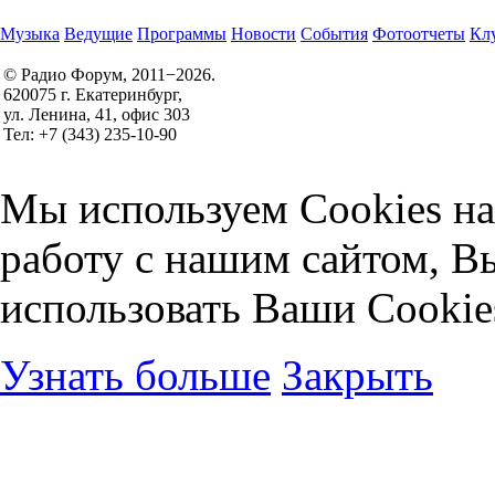
Музыка
Ведущие
Программы
Новости
События
Фотоотчеты
Клу
© Радио Форум, 2011−2026.
620075 г. Екатеринбург,
Правила участия в конкурсах
ул. Ленина, 41, офис 303
Политика конфиденциальности
Тел: +7 (343) 235-10-90
Согласие на обработку персональных данных
Мы используем Cookies на
работу с нашим сайтом, В
использовать Ваши Cookie
Узнать больше
Закрыть