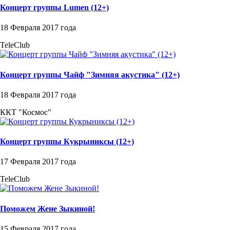
Концерт группы Lumen (12+)
18 Февраля 2017 года
TeleClub
Концерт группы Чайф "Зимняя акустика" (12+)
18 Февраля 2017 года
ККТ "Космос"
Концерт группы Кукрыниксы (12+)
17 Февраля 2017 года
TeleClub
Поможем Жене Зыкиной!
15 Февраля 2017 года