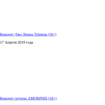
Концерт Джо Линна Тёрнера (16+)
17 Апреля 2019 года
Концерт группы AMORPHIS (16+)