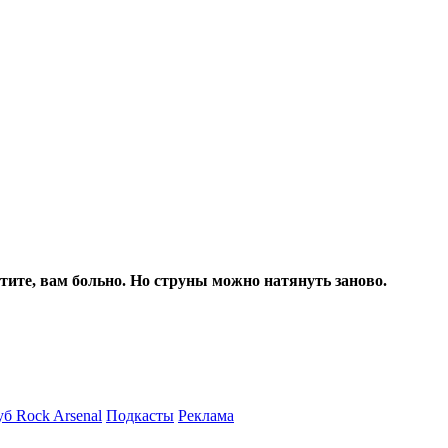
стите, вам больно. Но струны можно натянуть заново.
б Rock Arsenal
Подкасты
Реклама