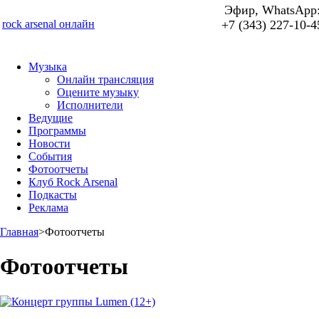
Эфир, WhatsApp
rock arsenal онлайн
+7 (343) 227-10-4
Музыка
Онлайн трансляция
Оцените музыку
Исполнители
Ведущие
Программы
Новости
События
Фотоотчеты
Клуб Rock Arsenal
Подкасты
Реклама
Главная
>
Фотоотчеты
Фотоотчеты