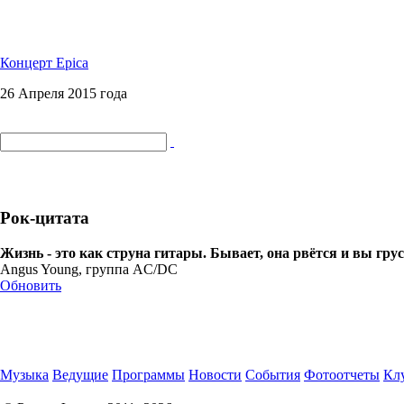
Концерт Epica
26 Апреля 2015 года
Рок-цитата
Жизнь - это как струна гитары. Бывает, она рвётся и вы гру
Angus Young, группа AC/DC
Обновить
Музыка
Ведущие
Программы
Новости
События
Фотоотчеты
Клу