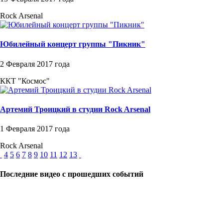
Rock Arsenal
Юбилейный концерт группы "Пикник"
2 Февраля 2017 года
ККТ "Космос"
Артемий Троицкий в студии Rock Arsenal
1 Февраля 2017 года
Rock Arsenal
4
5
6
7
8
9
10
11
12
13
Последние видео с прошедших событий