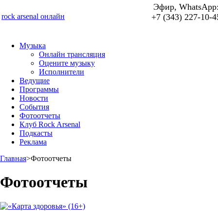
Эфир, WhatsApp
rock arsenal онлайн
+7 (343) 227-10-4
Музыка
Онлайн трансляция
Оцените музыку
Исполнители
Ведущие
Программы
Новости
События
Фотоотчеты
Клуб Rock Arsenal
Подкасты
Реклама
Главная
>
Фотоотчеты
Фотоотчеты