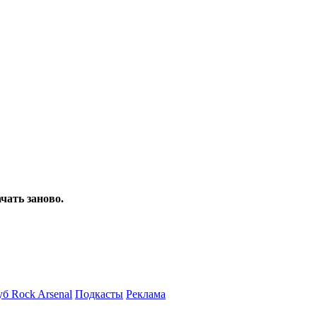
чать заново.
б Rock Arsenal
Подкасты
Реклама