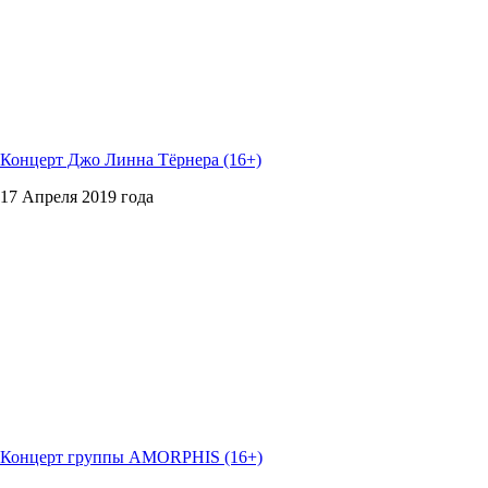
Концерт Джо Линна Тёрнера (16+)
17 Апреля 2019 года
Концерт группы AMORPHIS (16+)