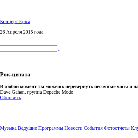
Концерт Epica
26 Апреля 2015 года
Рок-цитата
В любой момент ты можешь перевернуть песочные часы и на
Dave Gahan, группа Depeche Mode
Обновить
Музыка
Ведущие
Программы
Новости
События
Фотоотчеты
Клу