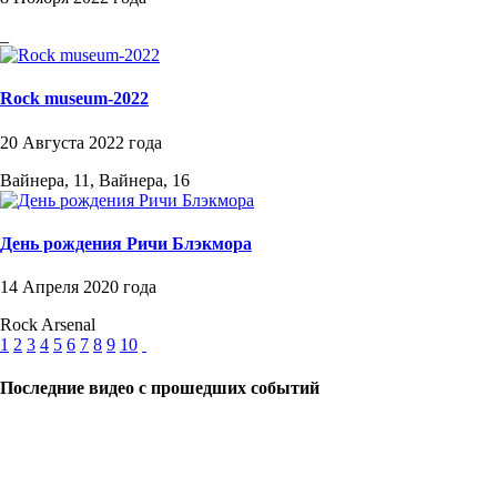
_
Rock museum-2022
20 Августа 2022 года
Вайнера, 11, Вайнера, 16
День рождения Ричи Блэкмора
14 Апреля 2020 года
Rock Arsenal
1
2
3
4
5
6
7
8
9
10
Последние видео с прошедших событий