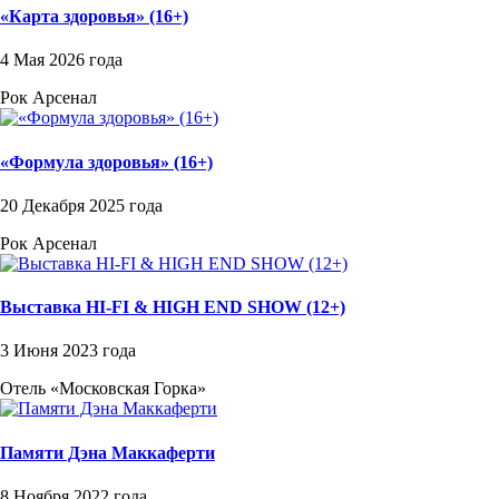
«Карта здоровья» (16+)
4 Мая 2026 года
Рок Арсенал
«Формула здоровья» (16+)
20 Декабря 2025 года
Рок Арсенал
Выставка HI-FI & HIGH END SHOW (12+)
3 Июня 2023 года
Отель «Московская Горка»
Памяти Дэна Маккаферти
8 Ноября 2022 года