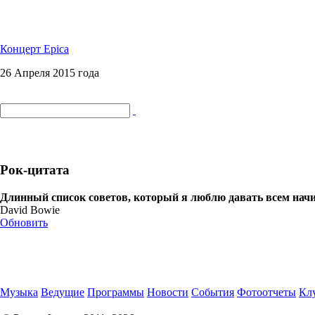
Концерт Epica
26 Апреля 2015 года
Рок-цитата
Длинный список советов, который я люблю давать всем начи
David Bowie
Обновить
Музыка
Ведущие
Программы
Новости
События
Фотоотчеты
Клу