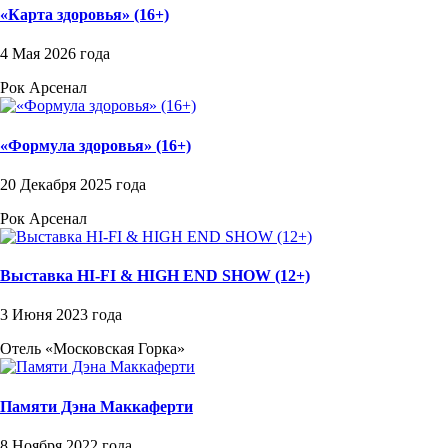
«Карта здоровья» (16+)
4 Мая 2026 года
Рок Арсенал
«Формула здоровья» (16+)
20 Декабря 2025 года
Рок Арсенал
Выставка HI-FI & HIGH END SHOW (12+)
3 Июня 2023 года
Отель «Московская Горка»
Памяти Дэна Маккаферти
8 Ноября 2022 года