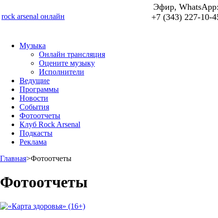
Эфир, WhatsApp
rock arsenal онлайн
+7 (343) 227-10-4
Музыка
Онлайн трансляция
Оцените музыку
Исполнители
Ведущие
Программы
Новости
События
Фотоотчеты
Клуб Rock Arsenal
Подкасты
Реклама
Главная
>
Фотоотчеты
Фотоотчеты