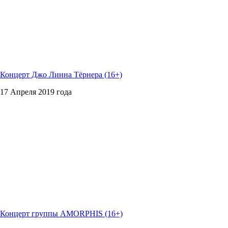
Концерт Джо Линна Тёрнера (16+)
17 Апреля 2019 года
Концерт группы AMORPHIS (16+)