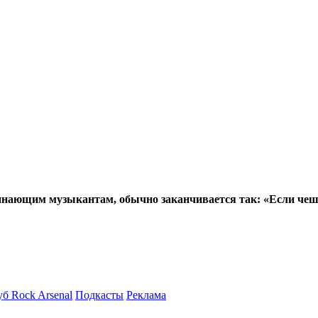
нающим музыкантам, обычно заканчивается так: «Если чешет
б Rock Arsenal
Подкасты
Реклама