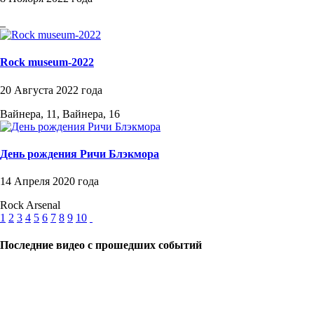
_
Rock museum-2022
20 Августа 2022 года
Вайнера, 11, Вайнера, 16
День рождения Ричи Блэкмора
14 Апреля 2020 года
Rock Arsenal
1
2
3
4
5
6
7
8
9
10
Последние видео с прошедших событий