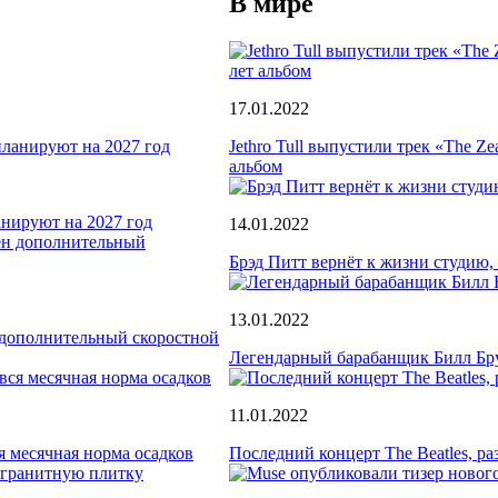
В мире
17.01.2022
Jethro Tull выпустили трек «The Ze
альбом
анируют на 2027 год
14.01.2022
Брэд Питт вернёт к жизни студию,
13.01.2022
 дополнительный скоростной
Легендарный барабанщик Билл Бру
11.01.2022
я месячная норма осадков
Последний концерт The Beatles, р