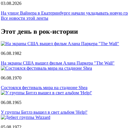
03.08.2026
На улице Вайнера в Екатеринбурге начали укладывать новую г
Все новости этой ленты
Этот день в рок-истории
06.08.1982
На экраны США вышел фильм Алана Паркера "The Wall"
06.08.1970
Состоялся фестиваль мира на стадионе Shea
06.08.1965
У группы Битлз вышел в свет альбом 'Help!'
05.08.1972