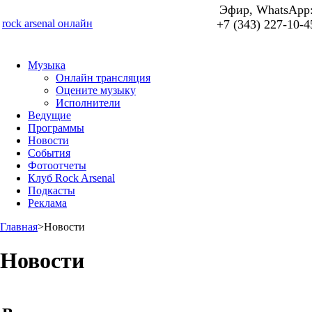
Эфир, WhatsApp
rock arsenal онлайн
+7 (343) 227-10-4
Музыка
Онлайн трансляция
Оцените музыку
Исполнители
Ведущие
Программы
Новости
События
Фотоотчеты
Клуб Rock Arsenal
Подкасты
Реклама
Главная
>
Новости
Новости