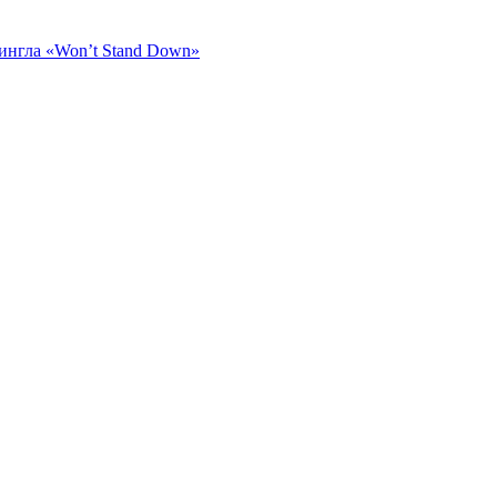
ингла «Won’t Stand Down»