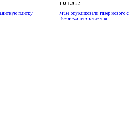
10.01.2022
ранитную плитку
Muse опубликовали тизер нового с
Все новости этой ленты