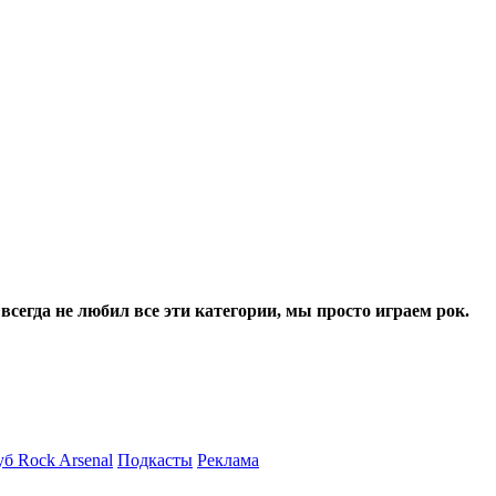
сегда не любил все эти категории, мы просто играем рок.
б Rock Arsenal
Подкасты
Реклама