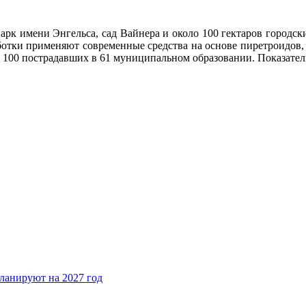
рк имени Энгельса, сад Вайнера и около 100 гектаров городск
ботки применяют современные средства на основе пиретроидов,
 100 пострадавших в 61 муниципальном образовании. Показатель