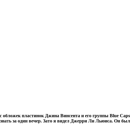
 с обложек пластинок Джина Винсента и его группы Blue Caps
узнать за один вечер. Зато я видел Джерри Ли Льюиса. Он был