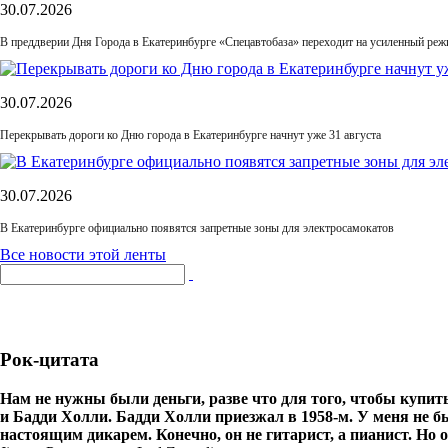
30.07.2026
В преддверии Дня Города в Екатеринбурге «Спецавтобаза» переходит на усиленный ре
30.07.2026
Перекрывать дороги ко Дню города в Екатеринбурге начнут уже 31 августа
30.07.2026
В Екатеринбурге официально появятся запретные зоны для электросамокатов
Все новости этой ленты
Рок-цитата
Нам не нужны были деньги, разве что для того, чтобы купит
и Бадди Холли. Бадди Холли приезжал в 1958-м. У меня не бы
настоящим дикарем. Конечно, он не гитарист, а пианист. Но 