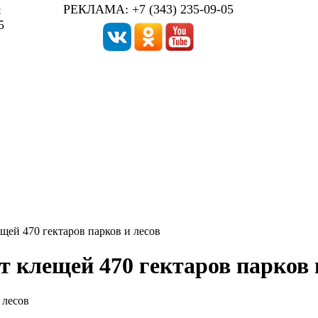
РЕКЛАМА: +7 (343) 235-09-05
:
5
щей 470 гектаров парков и лесов
т клещей 470 гектаров парков 