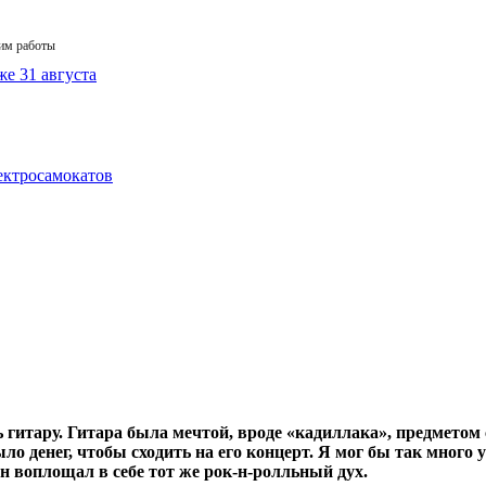
жим работы
ь гитару. Гитара была мечтой, вроде «кадиллака», предметом
ло денег, чтобы сходить на его концерт. Я мог бы так много 
он воплощал в себе тот же рок-н-ролльный дух.