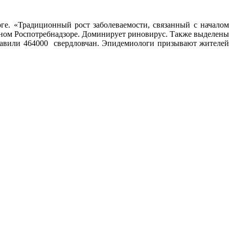
ге. «Традиционный рост заболеваемости, связанный с началом
стном Роспотребнадзоре. Доминирует риновирус. Также выделены
тавили 464000 свердловчан. Эпидемиологи призывают жителей