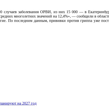
0 случаев заболевания ОРВИ, из них 15 000 — в Екатеринбур
е средних многолетних значений на 12,4%», — сообщили в обла
угие. По последним данным, прививки против гриппа уже пос