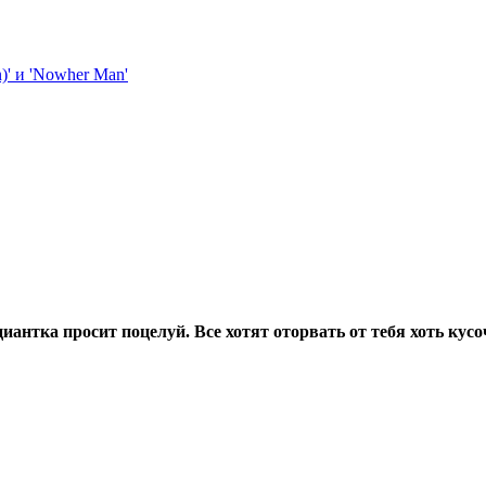
иантка просит поцелуй. Все хотят оторвать от тебя хоть кусо