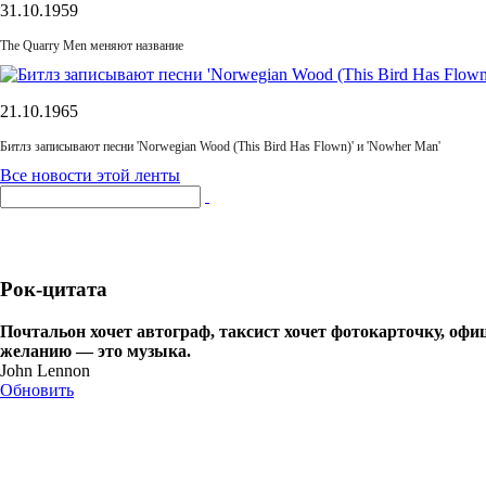
31.10.1959
The Quarry Men меняют название
21.10.1965
Битлз записывают песни 'Norwegian Wood (This Bird Has Flown)' и 'Nowher Man'
Все новости этой ленты
Рок-цитата
Почтальон хочет автограф, таксист хочет фотокарточку, офиц
желанию — это музыка.
John Lennon
Обновить