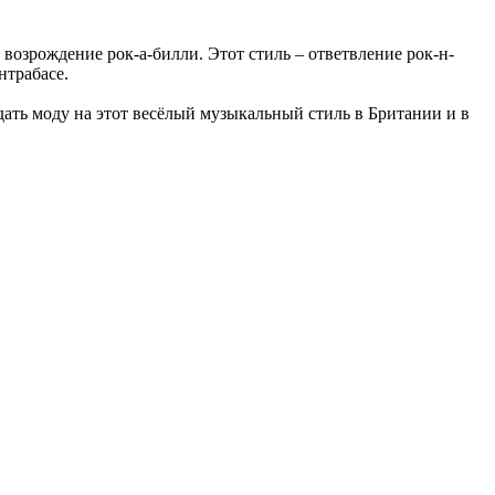
 возрождение рок-а-билли. Этот стиль – ответвление рок-н-
нтрабасе.
дать моду на этот весёлый музыкальный стиль в Британии и в