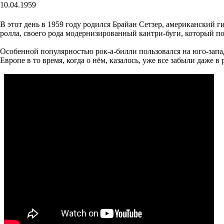
10.04.1959
В этот день в 1959 году родился Брайан Сетзер, американский г
ролла, своего рода модернизированный кантри-буги, который по
Особенной популярностью рок-а-билли пользовался на юго-западе
Европе в то время, когда о нём, казалось, уже все забыли даже