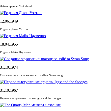
Дебют группы Motorhead
12.06.1949
Родился Джон Уэттон
18.04.1955
Родился Майк Науменко
31.10.1974
Cоздание звукозаписывающего лэйбла Swan Song
31.10.1967
Первое выступление группы Iggy and the Stooges