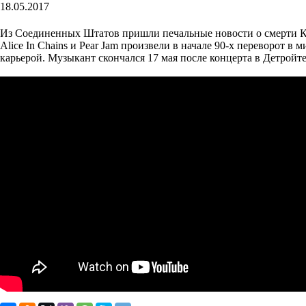
18.05.2017
Из Соединенных Штатов пришли печальные новости о смерти Кри
Alice In Chains и Pear Jam произвели в начале 90-х переворот 
карьерой. Музыкант скончался 17 мая после концерта в Детрой