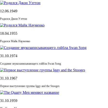
12.06.1949
Родился Джон Уэттон
18.04.1955
Родился Майк Науменко
31.10.1974
Cоздание звукозаписывающего лэйбла Swan Song
31.10.1967
Первое выступление группы Iggy and the Stooges
31.10.1959