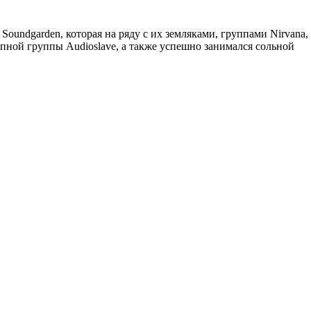
undgarden, которая на ряду с их земляками, группами Nirvana,
лепной группы Audioslave, а также успешно занимался сольной