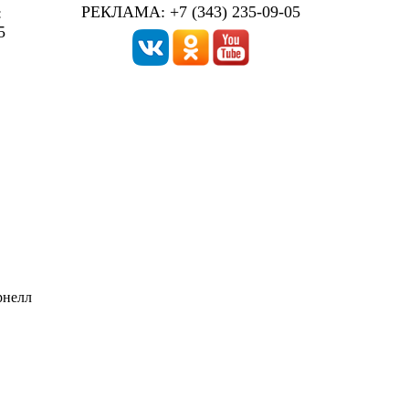
РЕКЛАМА: +7 (343) 235-09-05
:
5
рнелл