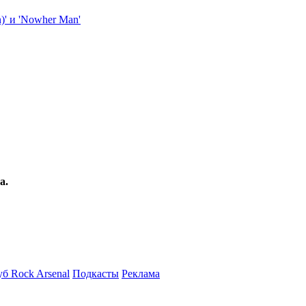
а.
б Rock Arsenal
Подкасты
Реклама