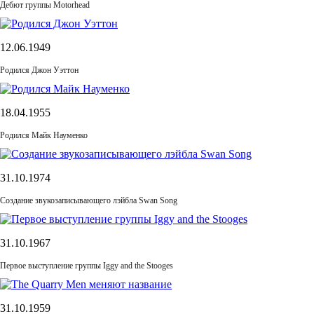
Дебют группы Motorhead
12.06.1949
Родился Джон Уэттон
18.04.1955
Родился Майк Науменко
31.10.1974
Cоздание звукозаписывающего лэйбла Swan Song
31.10.1967
Первое выступление группы Iggy and the Stooges
31.10.1959