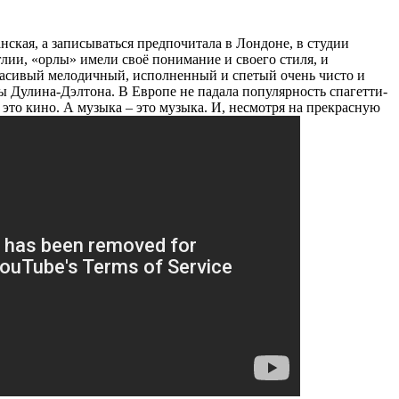
ская, а записываться предпочитала в Лондоне, в студии
лии, «орлы» имели своё понимание и своего стиля, и
расивый мелодичный, исполненный и спетый очень чисто и
ды Дулина-Дэлтона. В Европе не падала популярность спагетти-
 это кино. А музыка – это музыка. И, несмотря на прекрасную