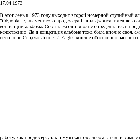
17.04.1973
В этот день в 1973 году выходит второй номерной студийный ал
"Olympia", у знаменитого продюсера Глина Джонса, имевшего оп
концепции альбома. Со стилем они вполне определились в пре
качественно. Да и концепция альбома тоже была вполне своя, а
вестернов Серджо Леоне. И Eagles вполне обосновано рассчитыва
работу, как продюсера, так и музыкантов альбом занял не самые