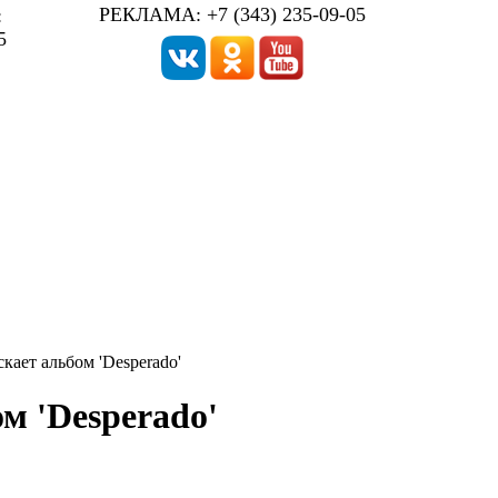
РЕКЛАМА: +7 (343) 235-09-05
:
5
кает альбом 'Desperado'
м 'Desperado'