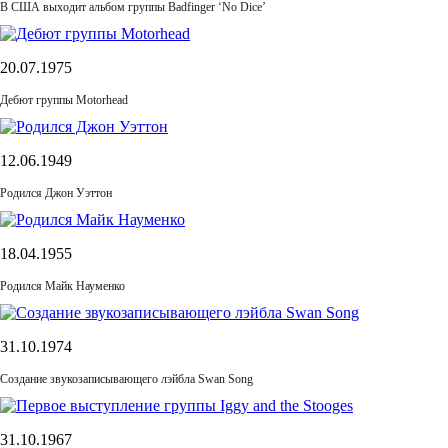
В США выходит альбом группы Badfinger ‘No Dice’
20.07.1975
Дебют группы Motorhead
12.06.1949
Родился Джон Уэттон
18.04.1955
Родился Майк Науменко
31.10.1974
Cоздание звукозаписывающего лэйбла Swan Song
31.10.1967