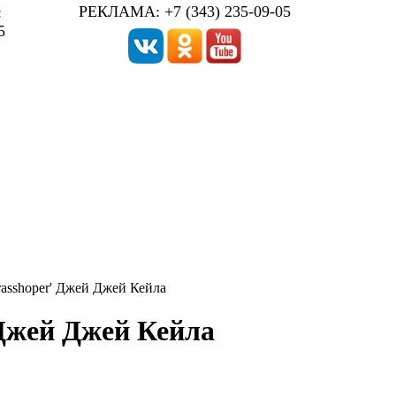
РЕКЛАМА: +7 (343) 235-09-05
:
5
asshoper' Джей Джей Кейла
 Джей Джей Кейла