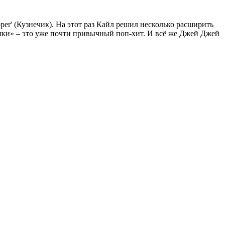
er' (Кузнечик). На этот раз Кайл решил несколько расширить
шки» – это уже почти привычный поп-хит. И всё же Джей Джей