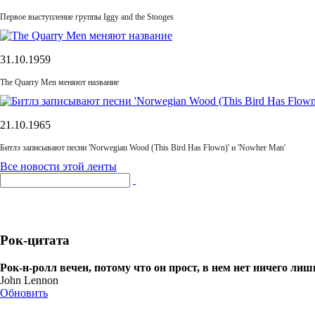
Первое выступление группы Iggy and the Stooges
31.10.1959
The Quarry Men меняют название
21.10.1965
Битлз записывают песни 'Norwegian Wood (This Bird Has Flown)' и 'Nowher Man'
Все новости этой ленты
Рок-цитата
Рок-н-ролл вечен, потому что он прост, в нем нет ничего лиш
John Lennon
Обновить