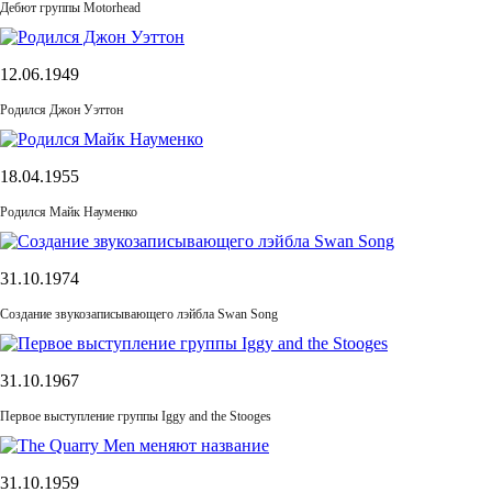
Дебют группы Motorhead
12.06.1949
Родился Джон Уэттон
18.04.1955
Родился Майк Науменко
31.10.1974
Cоздание звукозаписывающего лэйбла Swan Song
31.10.1967
Первое выступление группы Iggy and the Stooges
31.10.1959