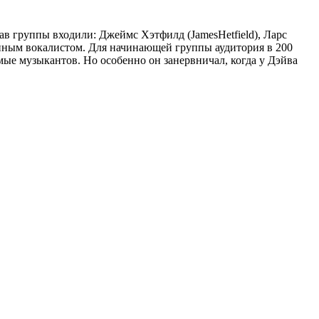
став группы входили: Джеймс Хэтфилд (JamesHetfield), Ларс
енным вокалистом. Для начинающей группы аудитория в 200
мые музыкантов. Но особенно он занервничал, когда у Дэйва