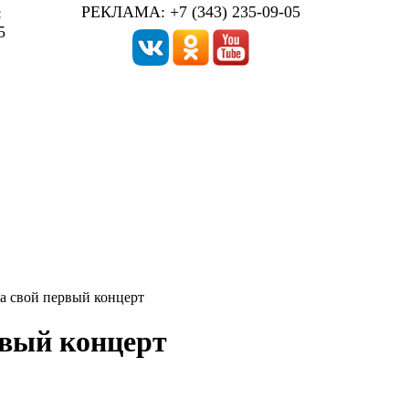
РЕКЛАМА: +7 (343) 235-09-05
:
5
ла свой первый концерт
рвый концерт