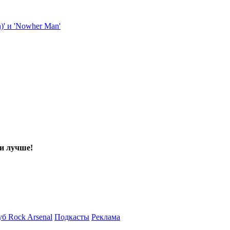
 и лучше!
б Rock Arsenal
Подкасты
Реклама