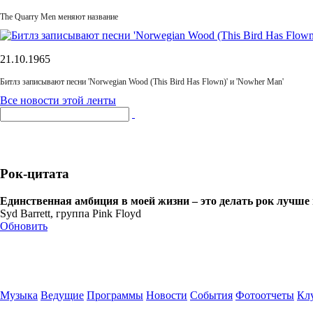
The Quarry Men меняют название
21.10.1965
Битлз записывают песни 'Norwegian Wood (This Bird Has Flown)' и 'Nowher Man'
Все новости этой ленты
Рок-цитата
Единственная амбиция в моей жизни – это делать рок лучше
Syd Barrett, группа Pink Floyd
Обновить
Музыка
Ведущие
Программы
Новости
События
Фотоотчеты
Клу