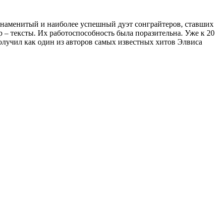
о знаменитый и наиболее успешный дуэт сонграйтеров, ставших
р – тексты. Их работоспособность была поразительна. Уже к 20
олучил как один из авторов самых известных хитов Элвиса