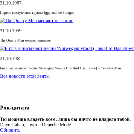
31.10.1967
Первое выступление группы Iggy and the Stooges
31.10.1959
The Quarry Men меняют название
21.10.1965
Битлз записывают песни 'Norwegian Wood (This Bird Has Flown)' и 'Nowher Man'
Все новости этой ленты
Рок-цитата
Ты можешь владеть всем, лишь бы ничто не владело тобой.
Dave Gahan, группа Depeche Mode
Обновить