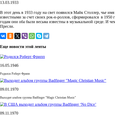
13.03.1933
В этот день в 1933 году на свет появился Майк Столлер, чье и
известными за счет своих рок-н-роллов, сформировался в 1950 го
годам они оба были весьма известны в музыкальной среде. И ч
Пресли.
Еще новости этой ленты
16.05.1946
Родился Роберт Фрипп
09.01.1970
Выходит альбом группы Badfinger "Magic Christian Music"
09.11.1970