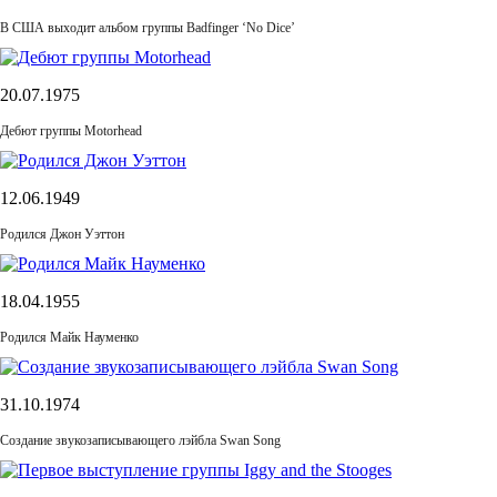
В США выходит альбом группы Badfinger ‘No Dice’
20.07.1975
Дебют группы Motorhead
12.06.1949
Родился Джон Уэттон
18.04.1955
Родился Майк Науменко
31.10.1974
Cоздание звукозаписывающего лэйбла Swan Song