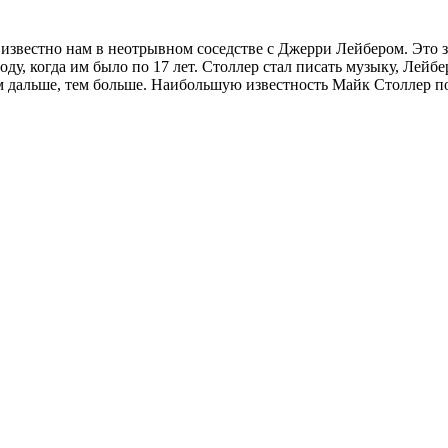
мя известно нам в неотрывном соседстве с Джерри Лейбером. Эт
ду, когда им было по 17 лет. Столлер стал писать музыку, Лейбе
ем дальше, тем больше. Наибольшую известность Майк Столлер п