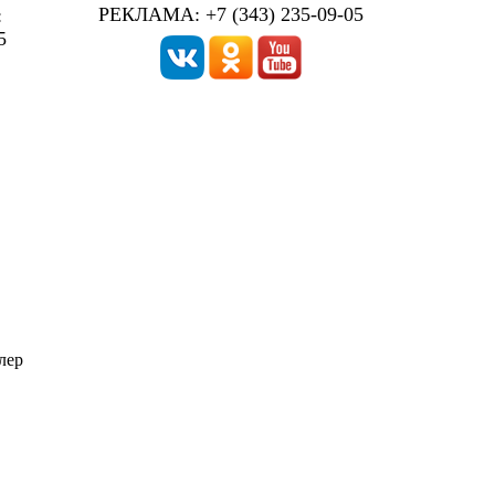
РЕКЛАМА: +7 (343) 235-09-05
:
5
лер