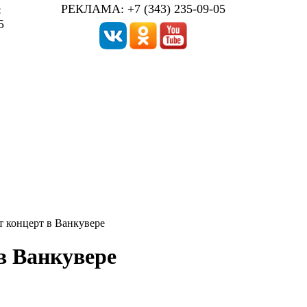
РЕКЛАМА: +7 (343) 235-09-05
:
5
ет концерт в Ванкувере
 в Ванкувере