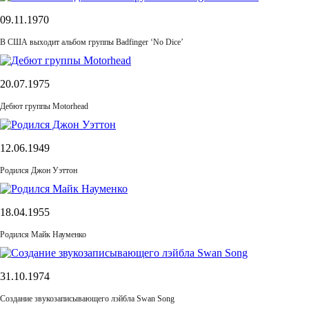
09.11.1970
В США выходит альбом группы Badfinger ‘No Dice’
20.07.1975
Дебют группы Motorhead
12.06.1949
Родился Джон Уэттон
18.04.1955
Родился Майк Науменко
31.10.1974
Cоздание звукозаписывающего лэйбла Swan Song