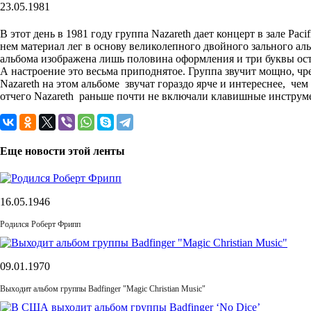
23.05.1981
В этот день в 1981 году группа Nazareth дает концерт в зале Pa
нем материал лег в основу великолепного двойного зального аль
альбома изображена лишь половина оформления и три буквы ост
А настроение это весьма приподнятое. Группа звучит мощно, чре
Nazareth на этом альбоме звучат гораздо ярче и интереснее, че
отчего Nazareth раньше почти не включали клавишные инструм
Еще новости этой ленты
16.05.1946
Родился Роберт Фрипп
09.01.1970
Выходит альбом группы Badfinger "Magic Christian Music"