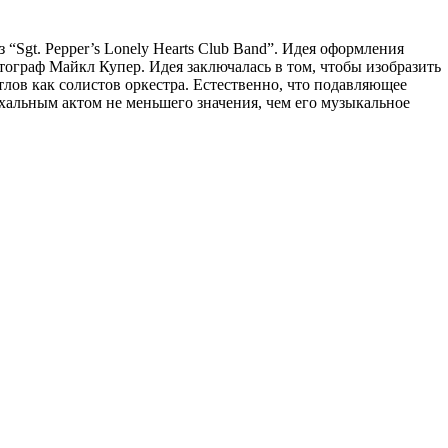
“Sgt. Pepper’s Lonely Hearts Club Band”. Идея оформления
ограф Майкл Купер. Идея заключалась в том, чтобы изобразить
тлов как солистов оркестра. Естественно, что подавляющее
альным актом не меньшего значения, чем его музыкальное