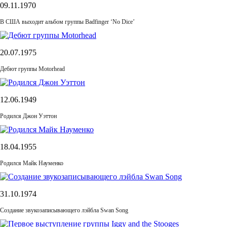
09.11.1970
В США выходит альбом группы Badfinger ‘No Dice’
20.07.1975
Дебют группы Motorhead
12.06.1949
Родился Джон Уэттон
18.04.1955
Родился Майк Науменко
31.10.1974
Cоздание звукозаписывающего лэйбла Swan Song