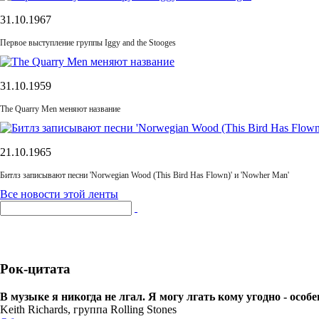
31.10.1967
Первое выступление группы Iggy and the Stooges
31.10.1959
The Quarry Men меняют название
21.10.1965
Битлз записывают песни 'Norwegian Wood (This Bird Has Flown)' и 'Nowher Man'
Все новости этой ленты
Рок-цитата
В музыке я никогда не лгал. Я могу лгать кому угодно - особен
Keith Richards, группа Rolling Stones