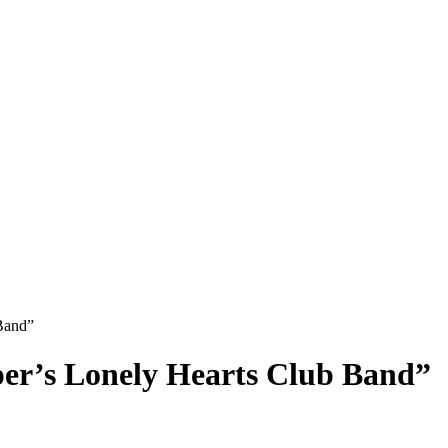
Band”
er’s Lonely Hearts Club Band”