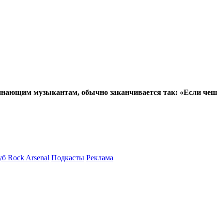
нающим музыкантам, обычно заканчивается так: «Если чешет
б Rock Arsenal
Подкасты
Реклама