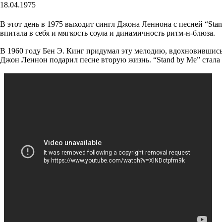
18.04.1975
В этот день в 1975 выходит сингл Джона Леннона с песней “Stan
впитала в себя и мягкость соула и динамичность ритм-н-блюза.
В 1960 году Бен Э. Кинг придумал эту мелодию, вдохновившись
Джон Леннон подарил песне вторую жизнь. “Stand by Me” стала