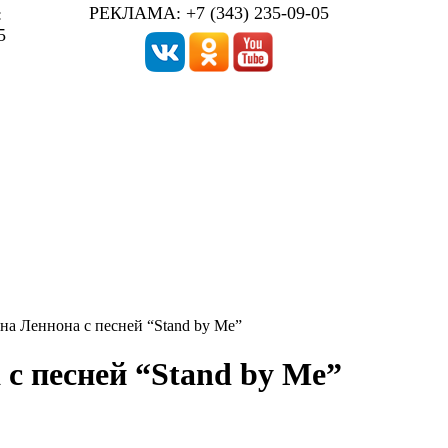
РЕКЛАМА: +7 (343) 235-09-05
:
5
а Леннона с песней “Stand by Me”
с песней “Stand by Me”