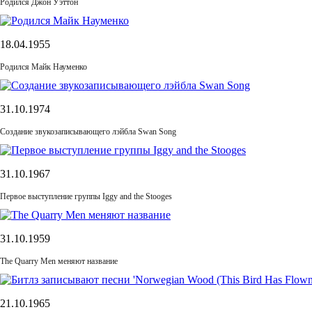
Родился Джон Уэттон
18.04.1955
Родился Майк Науменко
31.10.1974
Cоздание звукозаписывающего лэйбла Swan Song
31.10.1967
Первое выступление группы Iggy and the Stooges
31.10.1959
The Quarry Men меняют название
21.10.1965