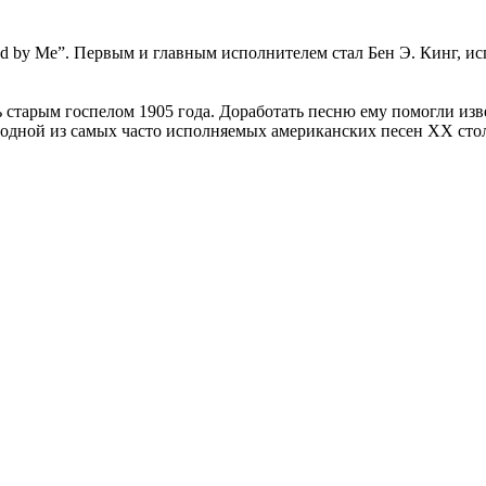
d by Me”. Первым и главным исполнителем стал Бен Э. Кинг, исп
 старым госпелом 1905 года. Доработать песню ему помогли из
 одной из самых часто исполняемых американских песен XX сто