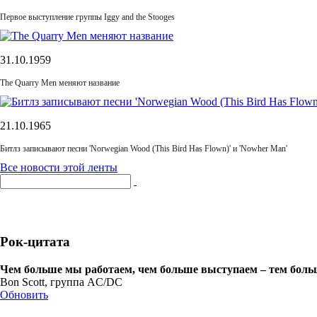
Первое выступление группы Iggy and the Stooges
31.10.1959
The Quarry Men меняют название
21.10.1965
Битлз записывают песни 'Norwegian Wood (This Bird Has Flown)' и 'Nowher Man'
Все новости этой ленты
Рок-цитата
Чем больше мы работаем, чем больше выступаем – тем больше
Bon Scott, группа AC/DC
Обновить