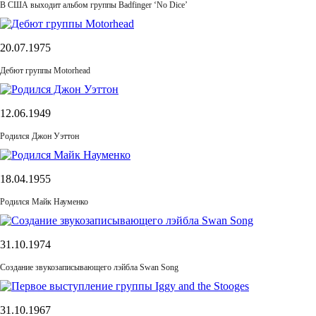
В США выходит альбом группы Badfinger ‘No Dice’
20.07.1975
Дебют группы Motorhead
12.06.1949
Родился Джон Уэттон
18.04.1955
Родился Майк Науменко
31.10.1974
Cоздание звукозаписывающего лэйбла Swan Song
31.10.1967