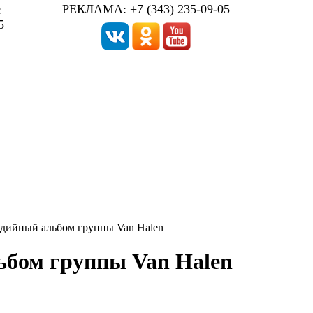
РЕКЛАМА: +7 (343) 235-09-05
:
5
удийный альбом группы Van Halen
ьбом группы Van Halen