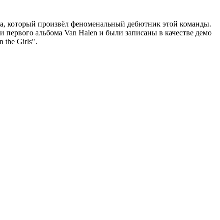
ора, который произвёл феноменальный дебютник этой команды.
си первого альбома Van Halen и были записаны в качестве демо
the Girls".