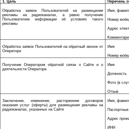
1. Цель
Перечень 
Обработка заявок Пользователей на размещение
Имя, фамил
рекламы на радиоканалах, а равно получение
Пользователем информации об условиях такого
Номер моби
рекламы
Адрес элек
Комментари
Обработка заявок Пользователей на обратный звонок от
Имя
Оператора
Номер моби
Получение Оператором обратной связи о Сайте и о
Имя
деятельности Оператора
Должность
Фото (в слу
Отзыв
Заключение, изменение, расторжение договоров
Имя, фамил
оказания услуг (оферты) для размещения рекламы на
радиоканалах, указанных на Сайте
Паспортные
Адрес прожи
ИНН