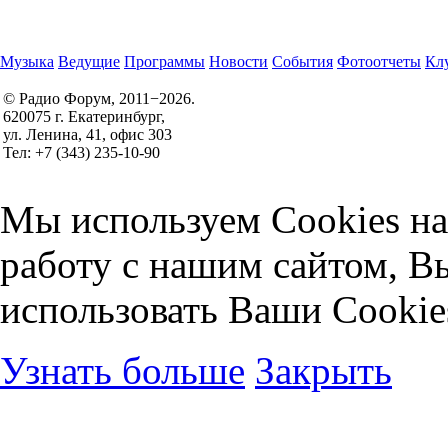
Музыка
Ведущие
Программы
Новости
События
Фотоотчеты
Клу
© Радио Форум, 2011−2026.
620075 г. Екатеринбург,
Правила участия в конкурсах
ул. Ленина, 41, офис 303
Политика конфиденциальности
Тел: +7 (343) 235-10-90
Согласие на обработку персональных данных
Мы используем Cookies на
работу с нашим сайтом, В
использовать Ваши Cookie
Узнать больше
Закрыть