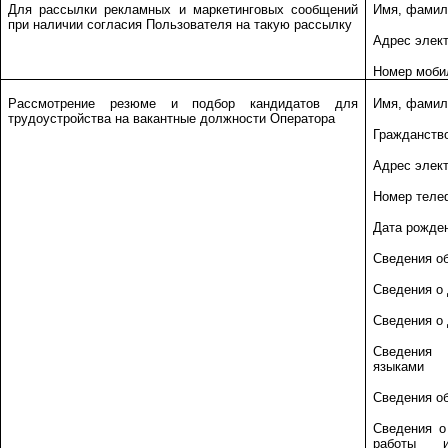
Для рассылки рекламных и маркетинговых сообщений
Имя, фамил
при наличии согласия Пользователя на такую рассылку
Адрес элек
Номер моби
Рассмотрение резюме и подбор кандидатов для
Имя, фамил
трудоустройства на вакантные должности Оператора
Гражданств
Адрес элек
Номер теле
Дата рожден
Сведения о
Сведения о
Сведения о
Сведения
языками
Сведения об
Сведения о
работы и