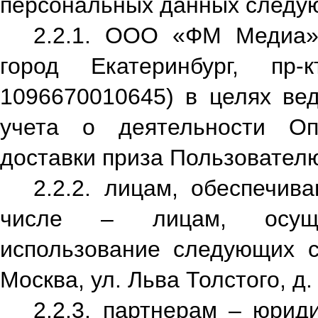
персональных данных следу
2.2.1. ООО «ФМ Медиа» 
город Екатеринбург, пр
1096670010645) в целях вед
учета о деятельности Оп
доставки приза Пользовател
2.2.2. лицам, обеспечив
числе – лицам, осуще
использование следующих си
Москва, ул. Льва Толстого, д. 
2.2.3. партнерам – юри