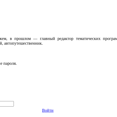
жем, в прошлом — главный редактор тематических програ
, автопутешественник.
е пароля.
Войти