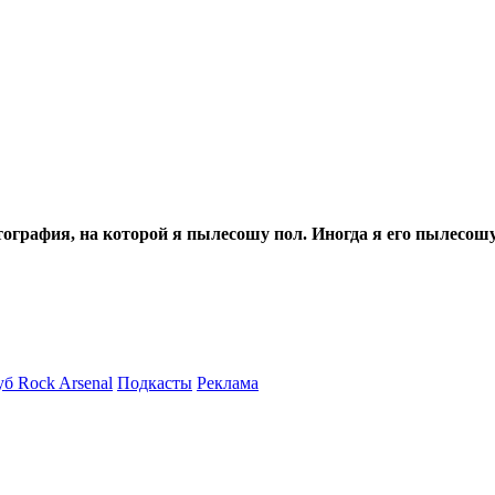
тография, на которой я пылесошу пол. Иногда я его пылесошу
б Rock Arsenal
Подкасты
Реклама