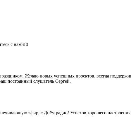
тесь с нами!!!
раздником. Желаю новых успешных проектов, всегда поддержива
Ваш постоянный слушатель Сергей.
печивающую эфир, с Днём радио! Успехов,хорошего настроения 