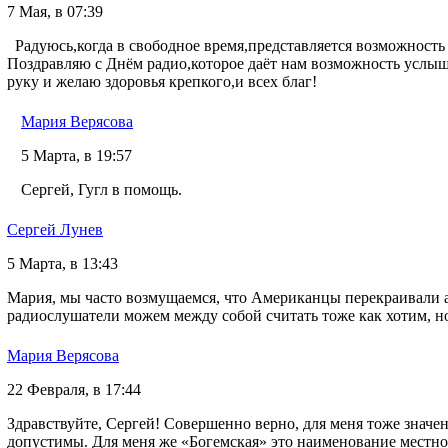
7 Мая, в 07:39
Радуюсь,когда в свободное время,представляется возможност
Поздравляю с Днём радио,которое даёт нам возможность услы
руку и желаю здоровья крепкого,и всех благ!
Мария Верясова
5 Марта, в 19:57
Сергей, Гугл в помощь.
Сергей Лунев
5 Марта, в 13:43
Мария, мы часто возмущаемся, что Американцы перекраивали 
радиослушатели можем между собой считать тоже как хотим, н
Мария Верясова
22 Февраля, в 17:44
Здравствуйте, Сергей! Совершенно верно, для меня тоже значен
допустимы. Для меня же «Богемская» это наименование местност