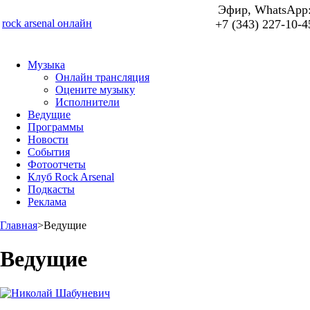
Эфир, WhatsApp
rock arsenal онлайн
+7 (343) 227-10-4
Музыка
Онлайн трансляция
Оцените музыку
Исполнители
Ведущие
Программы
Новости
События
Фотоотчеты
Клуб Rock Arsenal
Подкасты
Реклама
Главная
>
Ведущие
Ведущие