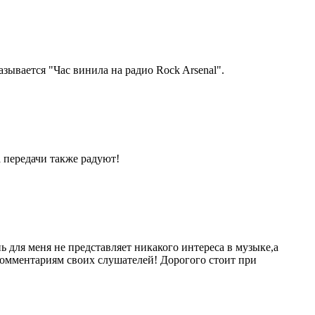
зывается "Час винила на радио Rock Arsenal".
 передачи также радуют!
 для меня не представляет никакого интереса в музыке,а
 комментариям своих слушателей! Дорогого стоит при