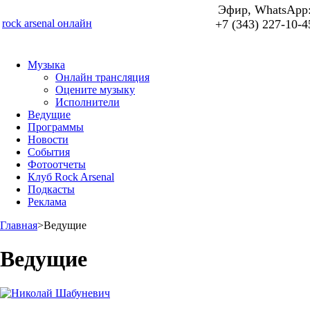
Эфир, WhatsApp
rock arsenal онлайн
+7 (343) 227-10-4
Музыка
Онлайн трансляция
Оцените музыку
Исполнители
Ведущие
Программы
Новости
События
Фотоотчеты
Клуб Rock Arsenal
Подкасты
Реклама
Главная
>
Ведущие
Ведущие