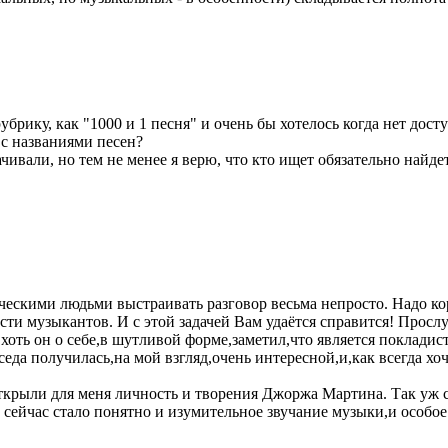
брику, как "1000 и 1 песня" и очень бы хотелось когда нет досту
 с названиями песен?
чивали, но тем не менее я верю, что кто ищет обязательно найде
ескими людьми выстраивать разговор весьма непросто. Надо ко
сти музыкантов. И с этой задачей Вам удаётся справится! Прос
ть он о себе,в шутливой форме,заметил,что является покладист
да получилась,на мой взгляд,очень интересной,и,как всегда хоч
ткрыли для меня личность и творения Джоржа Мартина. Так уж 
 сейчас стало понятно и изумительное звучание музыки,и особо