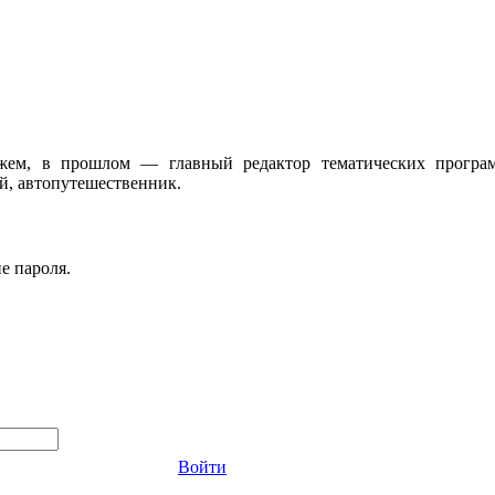
жем, в прошлом — главный редактор тематических програ
, автопутешественник.
е пароля.
Войти