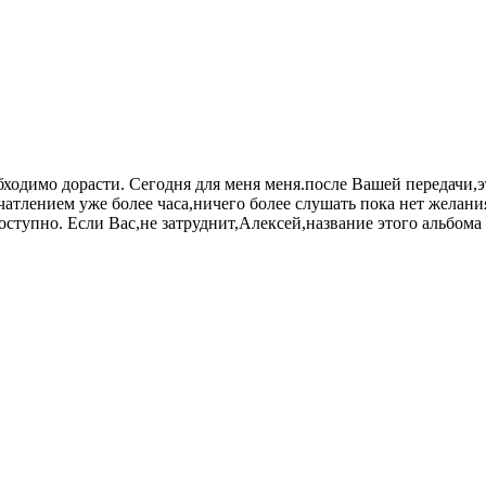
ходимо дорасти. Сегодня для меня меня.после Вашей передачи,
чатлением уже более часа,ничего более слушать пока нет желани
доступно. Если Вас,не затруднит,Алексей,название этого альбома