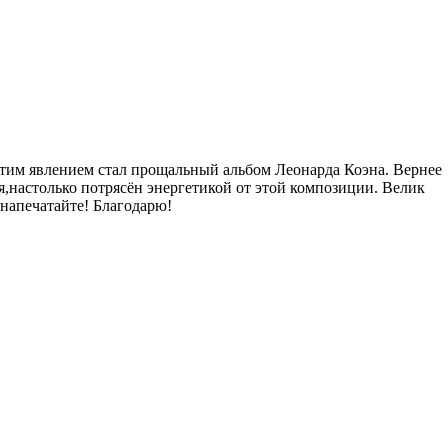
этим явлением стал прощальный альбом Леонарда Коэна. Вернее
я,настолько потрясён энергетикой от этой композиции. Велик
 напечатайте! Благодарю!